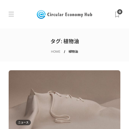
0
タグ:
植物油
HOME
植物油
ニュース