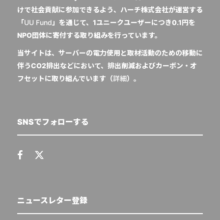
けで社会貢献に参加できるよう、ハーチ株式会社が運営する
「
UU Fund
」を通じて、1ユニークユーザーにつき0.1円を
NPO団体に寄付する取り組みを行っています。
当サイトは、サーバーの電力使用と取材活動のための移動に
伴うCO2排出などにおいて、排出削減およびカーボン・オ
フセットに取り組んでいます（
詳細
）。
SNSでフォローする
ニュースレター登録