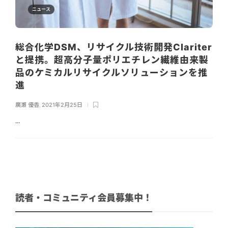
ニュース
総合化学DSM、リサイクル技術開発Clariter
と提携。超高分子量ポリエチレン繊維由来製
品のケミカルリサイクルソリューションを推
進
廣瀬 優香
,
2021年2月25日
...
読者・コミュニティ会員募集中！