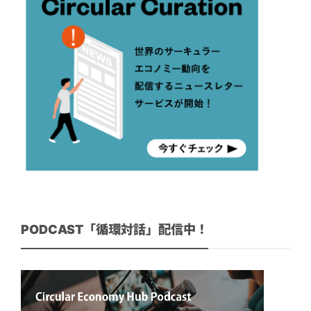
PODCAST「循環対話」配信中！