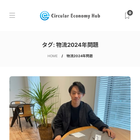
0
タグ:
物流2024年問題
HOME
物流2024年問題