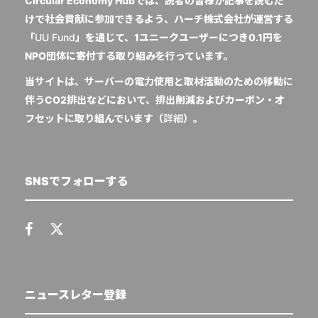
Circular Economy Hubでは、読者の皆様が記事を読むだ
けで社会貢献に参加できるよう、ハーチ株式会社が運営する
「
UU Fund
」を通じて、1ユニークユーザーにつき0.1円を
NPO団体に寄付する取り組みを行っています。
当サイトは、サーバーの電力使用と取材活動のための移動に
伴うCO2排出などにおいて、排出削減およびカーボン・オ
フセットに取り組んでいます（
詳細
）。
SNSでフォローする
ニュースレター登録