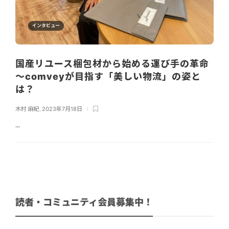
インタビュー
国産リユース梱包材から始める運び手の革命
～comveyが目指す「美しい物流」の姿と
は？
木村 麻紀
,
2023年7月18日
...
読者・コミュニティ会員募集中！