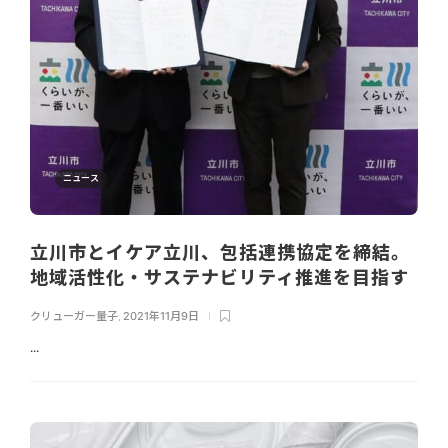
ニュース
立川市とイケア立川、包括連携協定を締結。
地域活性化・サステナビリティ推進を目指す
クリューガー量子
,
2021年11月9日
...