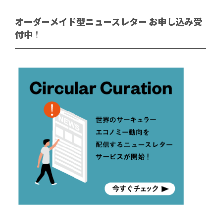
オーダーメイド型ニュースレター お申し込み受
付中！