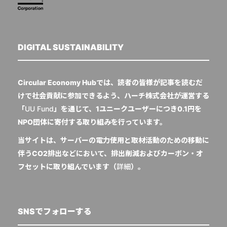
DIGITAL SUSTAINABILITY
Circular Economy Hubでは、読者の皆様が記事を読むだ
けで社会貢献に参加できるよう、ハーチ株式会社が運営する
「
UU Fund
」を通じて、1ユニークユーザーにつき0.1円を
NPO団体に寄付する取り組みを行っています。
当サイトは、サーバーの電力使用と取材活動のための移動に
伴うCO2排出などにおいて、排出削減およびカーボン・オ
フセットに取り組んでいます（
詳細
）。
SNSでフォローする