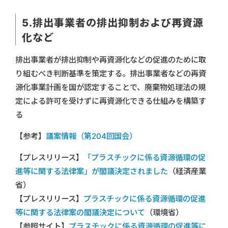
5.排出事業者の排出抑制および再資源
化など
排出事業者が排出抑制や再資源化などの促進のために取
り組むべき判断基準を策定する。排出事業者などの再資
源化事業計画を国が認定することで、廃棄物処理法の規
定による許可を受けずに再資源化できる仕組みを構築す
る
【参考】
議案情報（第204回国会）
【プレスリリース】
「プラスチックに係る資源循環の促
進等に関する法律案」が閣議決定されました
（経済産業
省）
【プレスリリース】
プラスチックに係る資源循環の促進
等に関する法律案の閣議決定について
（環境省）
【参照サイト】
プラスチックに係る資源循環の促進等に