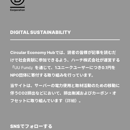
DIGITAL SUSTAINABILITY
Circular Economy Hubでは、読者の皆様が記事を読むだ
けで社会貢献に参加できるよう、ハーチ株式会社が運営する
「
UU Fund
」を通じて、1ユニークユーザーにつき0.1円を
NPO団体に寄付する取り組みを行っています。
当サイトは、サーバーの電力使用と取材活動のための移動に
伴うCO2排出などにおいて、排出削減およびカーボン・オ
フセットに取り組んでいます（
詳細
）。
SNSでフォローする