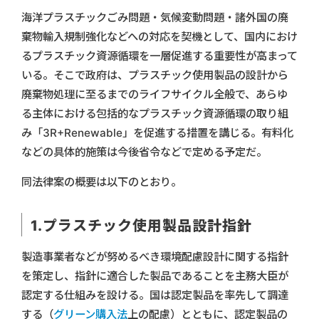
海洋プラスチックごみ問題・気候変動問題・諸外国の廃
棄物輸入規制強化などへの対応を契機として、国内におけ
るプラスチック資源循環を一層促進する重要性が高まって
いる。そこで政府は、プラスチック使用製品の設計から
廃棄物処理に至るまでのライフサイクル全般で、あらゆ
る主体における包括的なプラスチック資源循環の取り組
み「3R+Renewable」を促進する措置を講じる。有料化
などの具体的施策は今後省令などで定める予定だ。
同法律案の概要は以下のとおり。
1.プラスチック使用製品設計指針
製造事業者などが努めるべき環境配慮設計に関する指針
を策定し、指針に適合した製品であることを主務大臣が
認定する仕組みを設ける。国は認定製品を率先して調達
する（
グリーン購入法
上の配慮）とともに、認定製品の