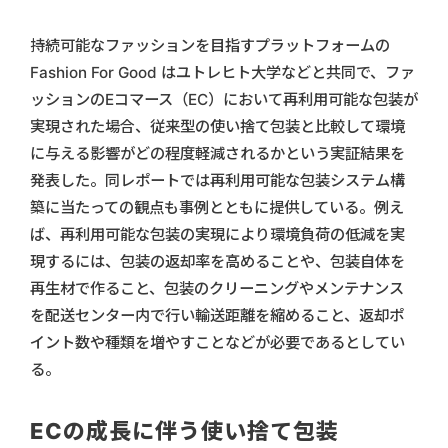
持続可能なファッションを目指すプラットフォームの
Fashion For Good はユトレヒト大学などと共同で、ファ
ッションのEコマース（EC）において再利用可能な包装が
実現された場合、従来型の使い捨て包装と比較して環境
に与える影響がどの程度軽減されるかという実証結果を
発表した。同レポートでは再利用可能な包装システム構
築に当たっての観点も事例とともに提供している。例え
ば、再利用可能な包装の実現により環境負荷の低減を実
現するには、包装の返却率を高めることや、包装自体を
再生材で作ること、包装のクリーニングやメンテナンス
を配送センター内で行い輸送距離を縮めること、返却ポ
イント数や種類を増やすことなどが必要であるとしてい
る。
ECの成長に伴う使い捨て包装