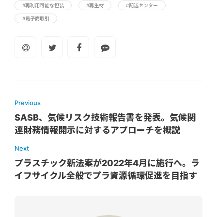
#再利用可能な包装
#再生材
#配送センター
#電子商取引
Previous
SASB、気候リスク技術報告書を発表。気候関
連財務情報開示に対するアプローチを概説
Next
プラスチック新法案が2022年4月に施行へ。ラ
イフサイクル全般でプラ資源循環促進を目指す