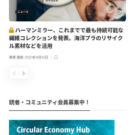
ニュース
ハーマンミラー、これまでで最も持続可能な
繊維コレクションを発表。海洋プラのリサイク
ル素材などを活用
廣瀬 優香
,
2021年4月12日
読者・コミュニティ会員募集中！