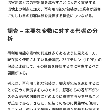
温室効果ガスの排出量を減らすことに大きく貢献する。
環境上の利点に加え、再利用可能な包装はEC業者が顧客
に対し独自の顧客体験を提供する機会にもつながる。
調査 – 主要な変数に対する影響の分
析
再利用可能な素材の利点は多くあるように見える一方、
現在多く使用されている低密度ポリエチレン（LDPE）の
包装と比較して、その影響を評価する際に考慮するべき
要因がある。
例えば、再利用可能な包装は、顧客が包装を返却するこ
とで初めて機能するものであり、顧客からの返却率がシ
ステム実現の可能性にどのように影響するかを見ること
が重要である。さらに、包装そのものに再生材を使用す
ることが、使い捨て包装と再利用可能な包装を比較する