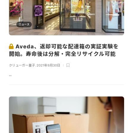
ニュース
Aveda、返却可能な配達箱の実証実験を
開始。寿命後は分解・完全リサイクル可能
クリューガー量子
,
2021年9月30日
...