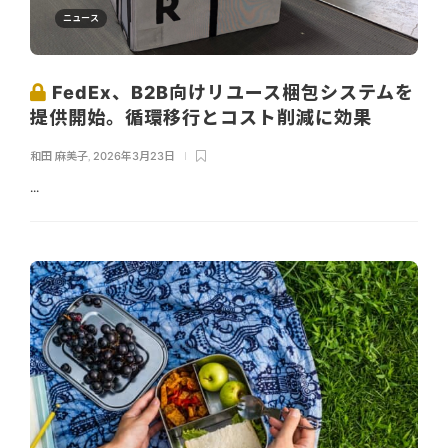
ニュース
FedEx、B2B向けリユース梱包システムを
提供開始。循環移行とコスト削減に効果
和田 麻美子
,
2026年3月23日
...