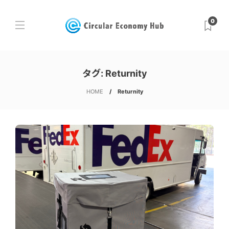
0
タグ:
Returnity
HOME
Returnity