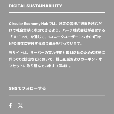
DIGITAL SUSTAINABILITY
Circular Economy Hubでは、読者の皆様が記事を読むだ
けで社会貢献に参加できるよう、ハーチ株式会社が運営する
「
UU Fund
」を通じて、1ユニークユーザーにつき0.1円を
NPO団体に寄付する取り組みを行っています。
当サイトは、サーバーの電力使用と取材活動のための移動に
伴うCO2排出などにおいて、排出削減およびカーボン・オ
フセットに取り組んでいます（
詳細
）。
SNSでフォローする