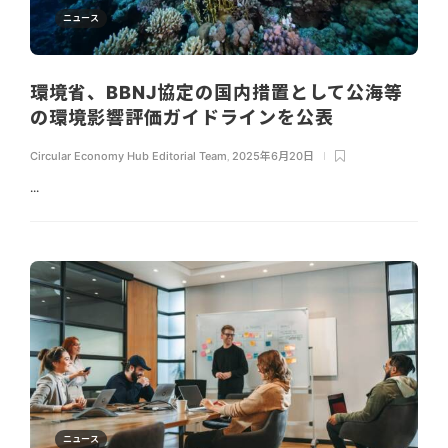
ニュース
環境省、BBNJ協定の国内措置として公海等
の環境影響評価ガイドラインを公表
Circular Economy Hub Editorial Team
,
2025年6月20日
...
ニュース