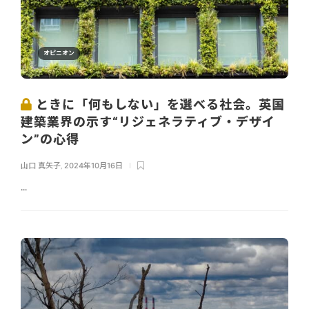
オピニオン
ときに「何もしない」を選べる社会。英国
建築業界の示す“リジェネラティブ・デザイ
ン”の心得
山口 真矢子
,
2024年10月16日
...