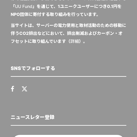
「
UU Fund
」を通じて、1ユニークユーザーにつき0.1円を
NPO団体に寄付する取り組みを行っています。
当サイトは、サーバーの電力使用と取材活動のための移動に
伴うCO2排出などにおいて、排出削減およびカーボン・オ
フセットに取り組んでいます（
詳細
）。
SNSでフォローする
ニュースレター登録