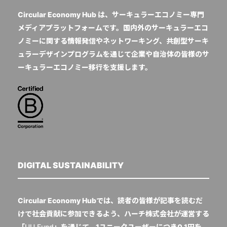
Circular Economy Hub は、サーキュラーエコノミー専門
メディアプラットフォームです。国内外のサーキュラーエコ
ノミーに関する情報発信やネットワーキング、共創型サーキ
ュラーデザインプログラムを通じて企業や自治体の皆様のサ
ーキュラーエコノミー移行を支援します。
DIGITAL SUSTAINABILITY
Circular Economy Hubでは、読者の皆様が記事を読むだ
けで社会貢献に参加できるよう、ハーチ株式会社が運営する
「
UU Fund
」を通じて、1ユニークユーザーにつき0.1円を