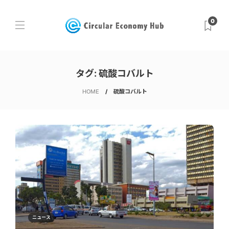
0
タグ:
硫酸コバルト
HOME
硫酸コバルト
ニュース