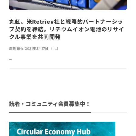
丸紅、米Retriev社と戦略的パートナーシッ
プ契約を締結。リチウムイオン電池のリサイ
クル事業を共同開発
廣瀬 優香
,
2021年3月17日
...
読者・コミュニティ会員募集中！