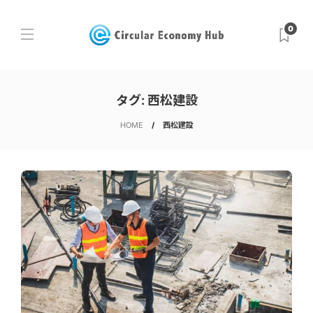
0
タグ:
西松建設
HOME
西松建設