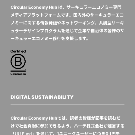
Circular Economy Hub は、サーキュラーエコノミー専門
メディアプラットフォームです。国内外のサーキュラーエコ
ノミーに関する情報発信やネットワーキング、共創型サーキ
ュラーデザインプログラムを通じて企業や自治体の皆様のサ
ーキュラーエコノミー移行を支援します。
DIGITAL SUSTAINABILITY
Circular Economy Hubでは、読者の皆様が記事を読むだ
けで社会貢献に参加できるよう、ハーチ株式会社が運営する
「
UU Fund
」を通じて、1ユニークユーザーにつき0.1円を