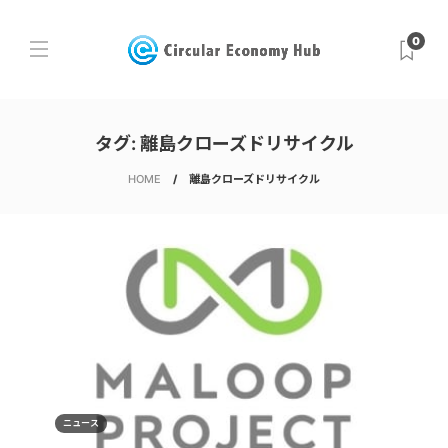
0
タグ:
離島クローズドリサイクル
HOME
離島クローズドリサイクル
ニュース