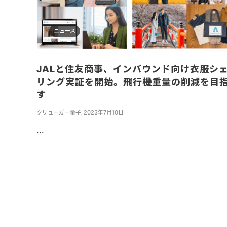
ニュース
JALと住友商事、インバウンド向け衣服シ
リング実証を開始。飛行機重量の削減を目
す
クリューガー量子
,
2023年7月10日
...