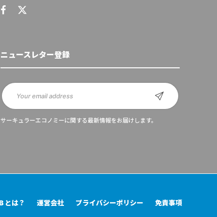
ニュースレター登録
サーキュラーエコノミーに関する最新情報をお届けします。
UB とは？
運営会社
プライバシーポリシー
免責事項