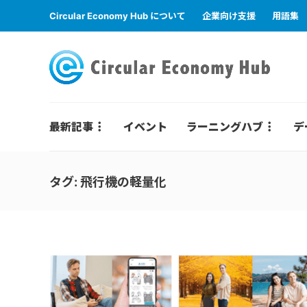
Circular Economy Hub について
企業向け支援
用語集
最新記事
イベント
ラーニングハブ
デ
タグ:
飛行機の軽量化