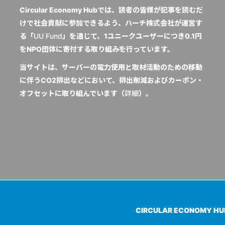
Circular Economy Hubでは、読者の皆様が記事を読むだ
けで社会貢献に参加できるよう、ハーチ株式会社が運営す
る「
UU Fund
」を通じて、1ユニークユーザーにつき0.1円
をNPO団体に寄付する取り組みを行っています。
当サイトは、サーバーの電力使用と取材活動のための移動
に伴うCO2排出などにおいて、排出削減およびカーボン・
オフセットに取り組んでいます（
詳細
）。
CIRCULAR ECONOMY H