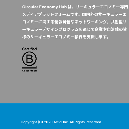
Circular Economy Hub は、サーキュラーエコノミー専門
メディアプラットフォームです。国内外のサーキュラーエ
コノミーに関する情報発信やネットワーキング、共創型サ
ーキュラーデザインプログラムを通じて企業や自治体の皆
様のサーキュラーエコノミー移行を支援します。
Copyright (C) 2020 Artiql Inc. All Rights Reserved.