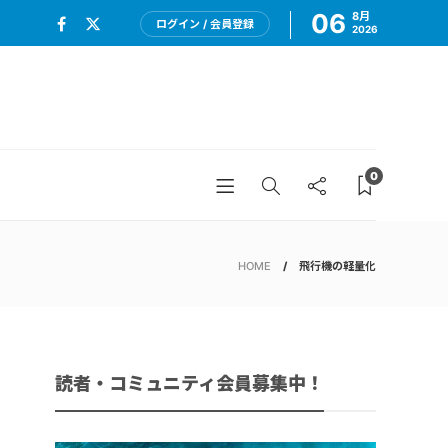
06
8月
ログイン / 会員登録
2026
0
HOME
飛行機の軽量化
読者・コミュニティ会員募集中！