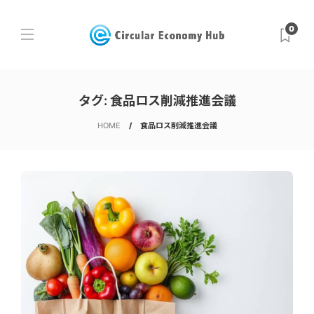
0
タグ:
食品ロス削減推進会議
HOME
食品ロス削減推進会議