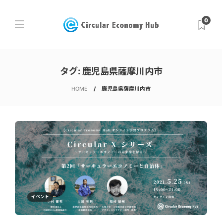
0
タグ:
鹿児島県薩摩川内市
HOME
鹿児島県薩摩川内市
イベント