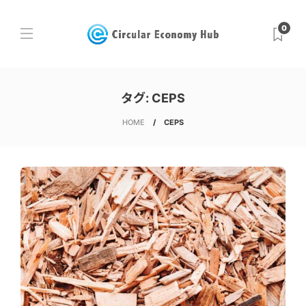
0
タグ:
CEPS
HOME
CEPS