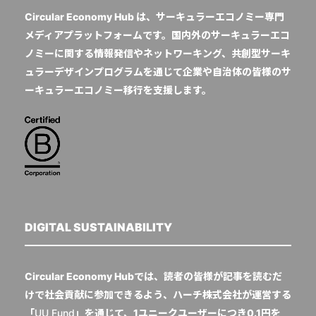
Circular Economy Hub は、サーキュラーエコノミー専門
メディアプラットフォームです。国内外のサーキュラーエコ
ノミーに関する情報発信やネットワーキング、共創型サーキ
ュラーデザインプログラムを通じて企業や自治体の皆様のサ
ーキュラーエコノミー移行を支援します。
DIGITAL SUSTAINABILITY
Circular Economy Hubでは、読者の皆様が記事を読むだ
けで社会貢献に参加できるよう、ハーチ株式会社が運営する
「
UU Fund
」を通じて、1ユニークユーザーにつき0.1円を