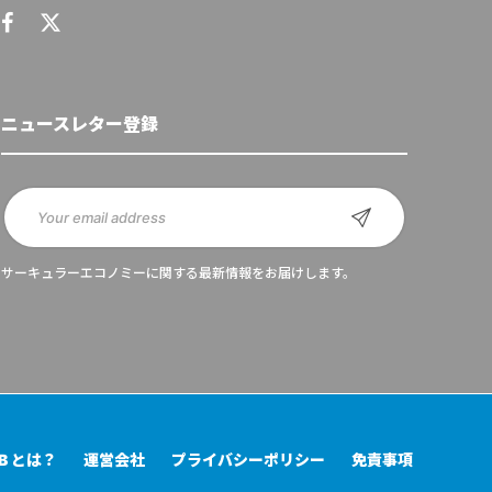
ニュースレター登録
サーキュラーエコノミーに関する最新情報をお届けします。
UB とは？
運営会社
プライバシーポリシー
免責事項