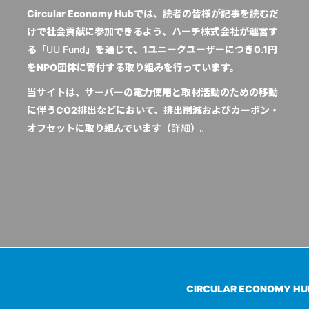
Circular Economy Hubでは、読者の皆様が記事を読むだ
けで社会貢献に参加できるよう、ハーチ株式会社が運営す
る「
UU Fund
」を通じて、1ユニークユーザーにつき0.1円
をNPO団体に寄付する取り組みを行っています。
当サイトは、サーバーの電力使用と取材活動のための移動
に伴うCO2排出などにおいて、排出削減およびカーボン・
オフセットに取り組んでいます（
詳細
）。
CIRCULAR ECONOMY H