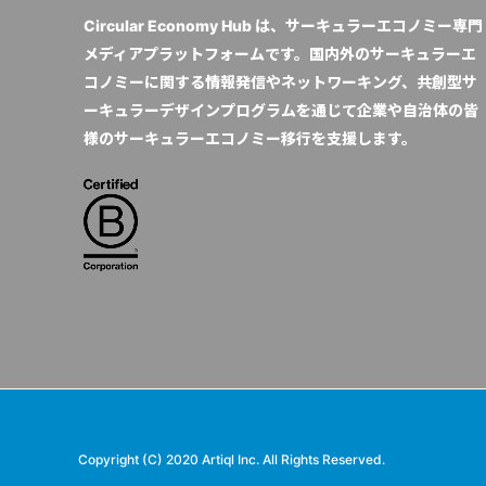
Circular Economy Hub は、サーキュラーエコノミー専門
メディアプラットフォームです。国内外のサーキュラーエ
コノミーに関する情報発信やネットワーキング、共創型サ
ーキュラーデザインプログラムを通じて企業や自治体の皆
様のサーキュラーエコノミー移行を支援します。
Copyright (C) 2020 Artiql Inc. All Rights Reserved.