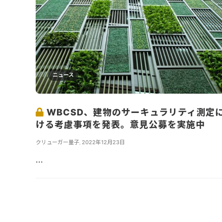
ニュース
WBCSD、建物のサーキュラリティ測定
ける考慮事項を発表。意見公募を実施中
クリューガー量子
,
2022年12月23日
...