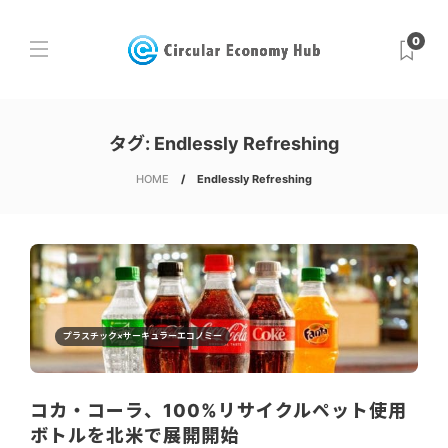
0
タグ:
Endlessly Refreshing
HOME
Endlessly Refreshing
プラスチック×サーキュラーエコノミー
コカ・コーラ、100%リサイクルペット使用
ボトルを北米で展開開始