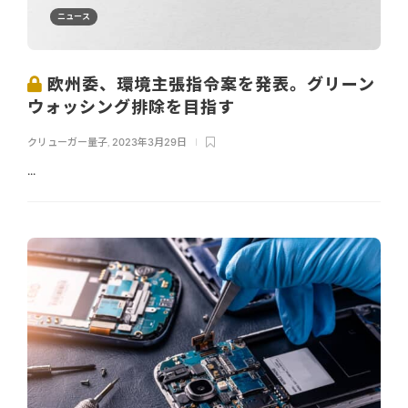
ニュース
欧州委、環境主張指令案を発表。グリーン
ウォッシング排除を目指す
クリューガー量子
,
2023年3月29日
...