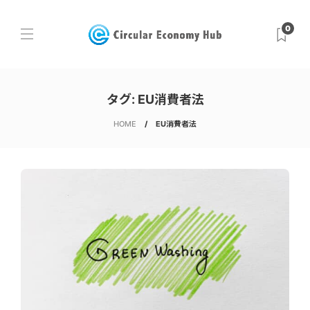
0
タグ:
EU消費者法
HOME
EU消費者法