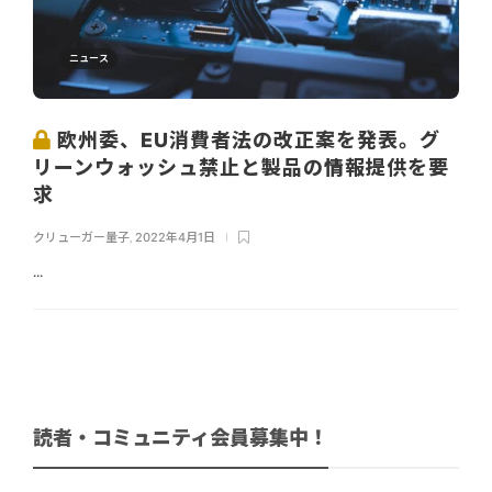
ニュース
欧州委、EU消費者法の改正案を発表。グ
リーンウォッシュ禁止と製品の情報提供を要
求
クリューガー量子
,
2022年4月1日
...
読者・コミュニティ会員募集中！