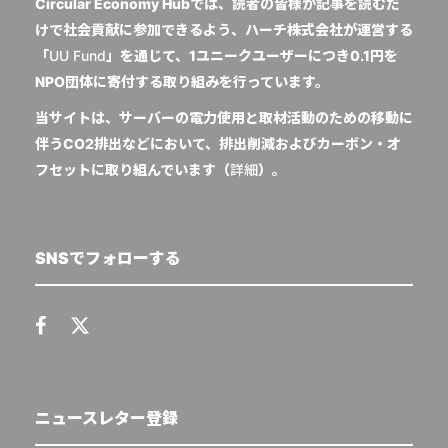
Circular Economy Hubでは、読者の皆様が記事を読むだ
けで社会貢献に参加できるよう、ハーチ株式会社が運営する
「
UU Fund
」を通じて、1ユニークユーザーにつき0.1円を
NPO団体に寄付する取り組みを行っています。
当サイトは、サーバーの電力使用と取材活動のための移動に
伴うCO2排出などにおいて、排出削減およびカーボン・オ
フセットに取り組んでいます（
詳細
）。
SNSでフォローする
ニュースレター登録