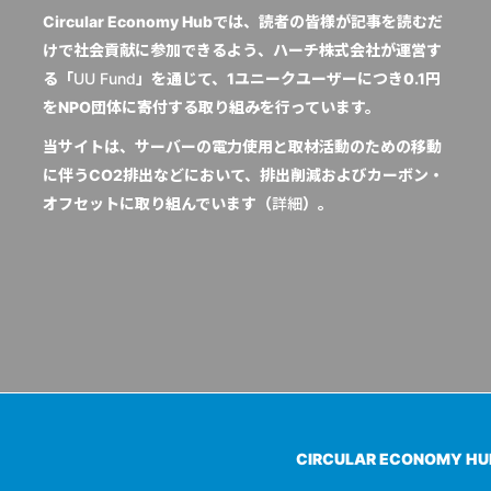
Circular Economy Hubでは、読者の皆様が記事を読むだ
けで社会貢献に参加できるよう、ハーチ株式会社が運営す
る「
UU Fund
」を通じて、1ユニークユーザーにつき0.1円
をNPO団体に寄付する取り組みを行っています。
当サイトは、サーバーの電力使用と取材活動のための移動
に伴うCO2排出などにおいて、排出削減およびカーボン・
オフセットに取り組んでいます（
詳細
）。
CIRCULAR ECONOMY H