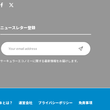
ニュースレター登録
サーキュラーエコノミーに関する最新情報をお届けします。
UB とは？
運営会社
プライバシーポリシー
免責事項