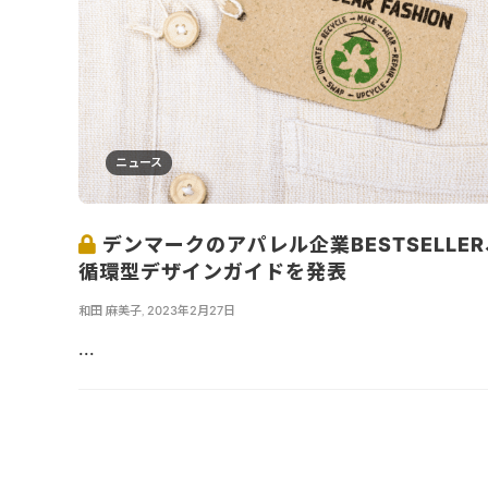
ニュース
デンマークのアパレル企業BESTSELLER
循環型デザインガイドを発表
和田 麻美子
,
2023年2月27日
...