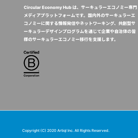
Circular Economy Hub は、サーキュラーエコノミー専門
メディアプラットフォームです。国内外のサーキュラーエ
コノミーに関する情報発信やネットワーキング、共創型サ
ーキュラーデザインプログラムを通じて企業や自治体の皆
様のサーキュラーエコノミー移行を支援します。
Copyright (C) 2020 Artiql Inc. All Rights Reserved.