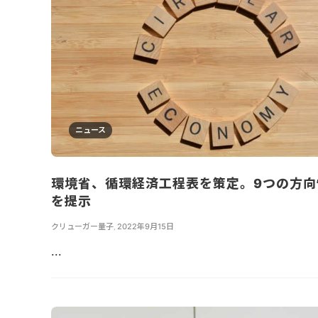
ニュース
環境省、循環経済工程表を策定。9つの方向
を提示
クリューガー量子
,
2022年9月15日
...