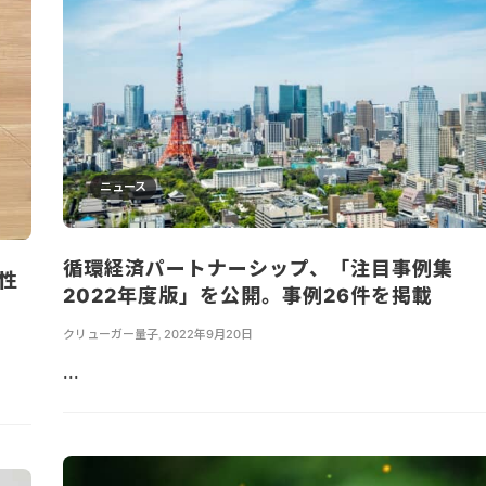
ニュース
循環経済パートナーシップ、「注目事例集
性
2022年度版」を公開。事例26件を掲載
クリューガー量子
,
2022年9月20日
...