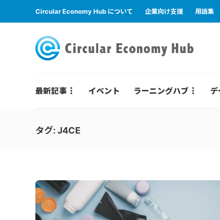
Circular Economy Hub について
企業向け支援
用語集
最新記事
イベント
ラーニングハブ
デ
タグ:
J4CE