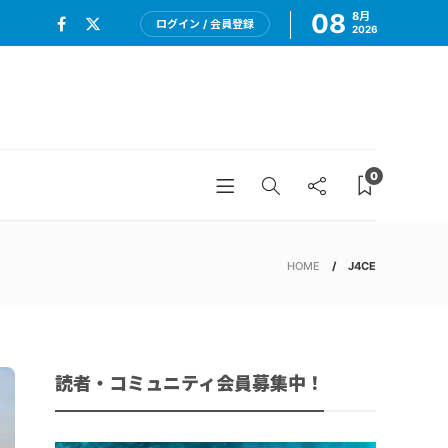
08
8月
ログイン / 会員登録
2026
0
HOME
J4CE
読者・コミュニティ会員募集中！