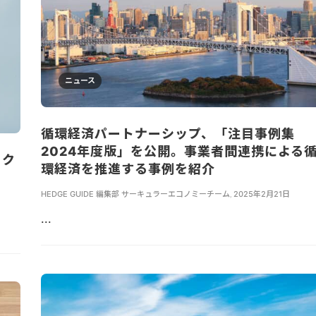
ニュース
循環経済パートナーシップ、「注目事例集
2024年度版」を公開。事業者間連携による
イク
環経済を推進する事例を紹介
HEDGE GUIDE 編集部 サーキュラーエコノミーチーム
,
2025年2月21日
...