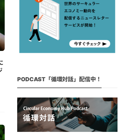
に
ジ
PODCAST「循環対話」配信中！