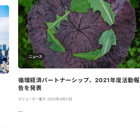
ニュース
循環経済パートナーシップ、2021年度活動報
告を発表
クリューガー量子
,
2022年4月21日
...