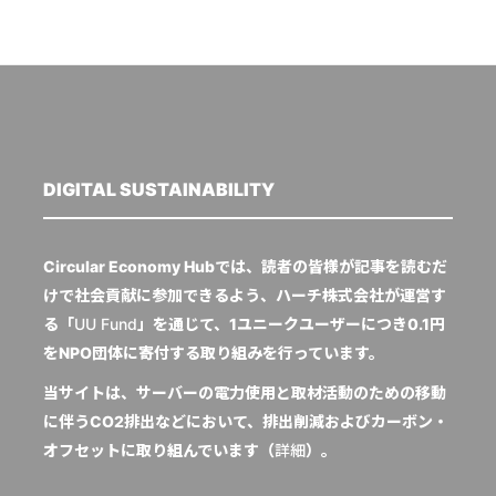
DIGITAL SUSTAINABILITY
Circular Economy Hubでは、読者の皆様が記事を読むだ
けで社会貢献に参加できるよう、ハーチ株式会社が運営す
る「
UU Fund
」を通じて、1ユニークユーザーにつき0.1円
をNPO団体に寄付する取り組みを行っています。
当サイトは、サーバーの電力使用と取材活動のための移動
に伴うCO2排出などにおいて、排出削減およびカーボン・
オフセットに取り組んでいます（
詳細
）。