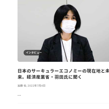
インタビュー
日本のサーキュラーエコノミーの現在地と
来。経済産業省・羽田氏に聞く
加藤 佑
,
2022年7月4日
...