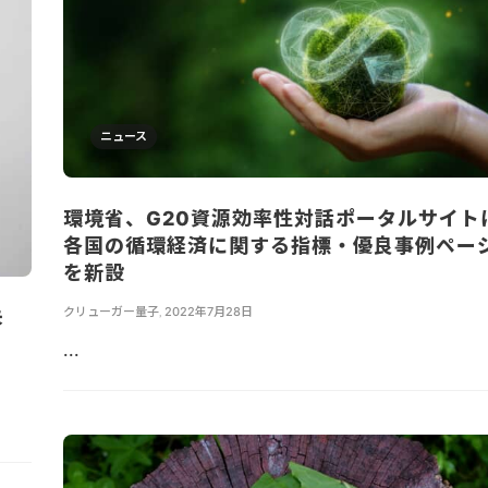
ニュース
環境省、G20資源効率性対話ポータルサイト
各国の循環経済に関する指標・優良事例ペー
を新設
クリューガー量子
,
2022年7月28日
未
...