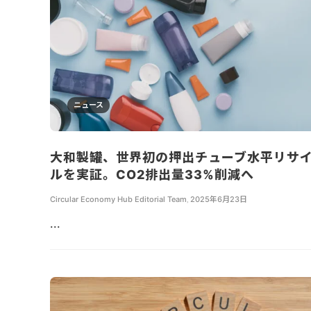
ニュース
大和製罐、世界初の押出チューブ水平リサ
ルを実証。CO2排出量33%削減へ
Circular Economy Hub Editorial Team
,
2025年6月23日
...