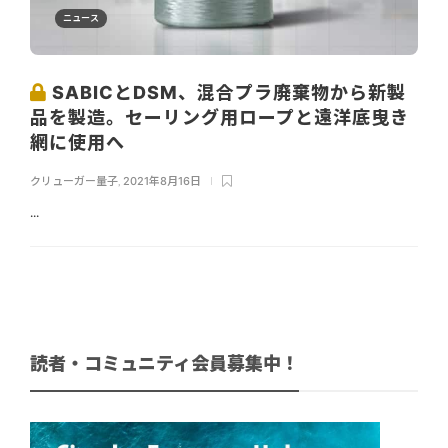
ニュース
SABICとDSM、混合プラ廃棄物から新製
品を製造。セーリング用ロープと遠洋底曳き
網に使用へ
クリューガー量子
,
2021年8月16日
...
読者・コミュニティ会員募集中！