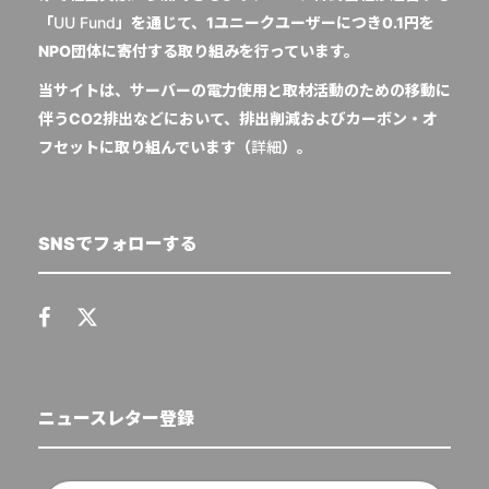
「
UU Fund
」を通じて、1ユニークユーザーにつき0.1円を
NPO団体に寄付する取り組みを行っています。
当サイトは、サーバーの電力使用と取材活動のための移動に
伴うCO2排出などにおいて、排出削減およびカーボン・オ
フセットに取り組んでいます（
詳細
）。
SNSでフォローする
ニュースレター登録