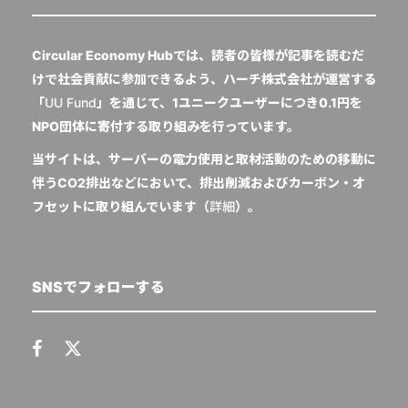
Circular Economy Hubでは、読者の皆様が記事を読むだ
けで社会貢献に参加できるよう、ハーチ株式会社が運営する
「
UU Fund
」を通じて、1ユニークユーザーにつき0.1円を
NPO団体に寄付する取り組みを行っています。
当サイトは、サーバーの電力使用と取材活動のための移動に
伴うCO2排出などにおいて、排出削減およびカーボン・オ
フセットに取り組んでいます（
詳細
）。
SNSでフォローする