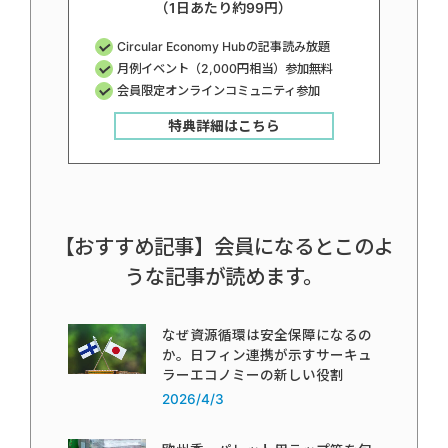
（1日あたり約99円）
Circular Economy Hubの記事読み放題
月例イベント（2,000円相当）参加無料
会員限定オンラインコミュニティ参加
特典詳細はこちら
【おすすめ記事】会員になるとこのよ
うな記事が読めます。
なぜ資源循環は安全保障になるの
か。日フィン連携が示すサーキュ
ラーエコノミーの新しい役割
2026/4/3