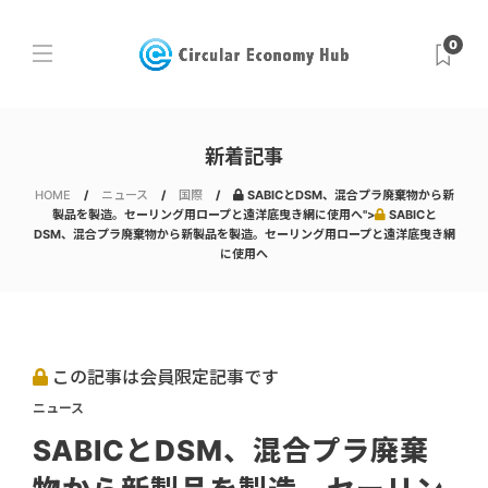
0
新着記事
HOME
ニュース
国際
SABICとDSM、混合プラ廃棄物から新
製品を製造。セーリング用ロープと遠洋底曳き網に使用へ">
SABICと
DSM、混合プラ廃棄物から新製品を製造。セーリング用ロープと遠洋底曳き網
に使用へ
この記事は会員限定記事です
ニュース
SABICとDSM、混合プラ廃棄