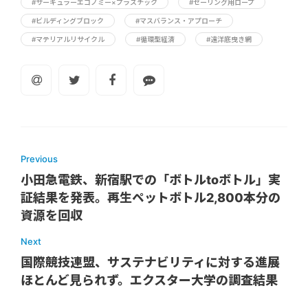
#サーキュラーエコノミー×プラスチック
#セーリング用ロープ
#ビルディングブロック
#マスバランス・アプローチ
#マテリアルリサイクル
#循環型経済
#遠洋底曳き網
Previous
小田急電鉄、新宿駅での「ボトルtoボトル」実
証結果を発表。再生ペットボトル2,800本分の
資源を回収
Next
国際競技連盟、サステナビリティに対する進展
ほとんど見られず。エクスター大学の調査結果