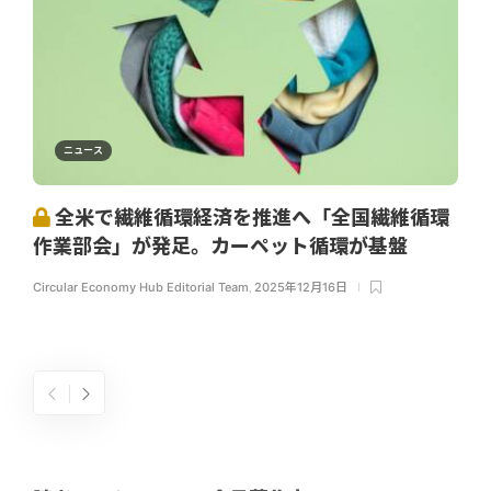
ニュース
全米で繊維循環経済を推進へ「全国繊維循環
作業部会」が発足。カーペット循環が基盤
Circular Economy Hub Editorial Team
,
2025年12月16日