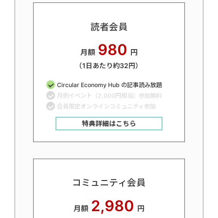
読者会員
980
月額
円
（1日あたり約32円）
Circular Economy Hub の記事読み放題
月例イベント（2,000円相当）参加無料
会員限定オンラインコミュニティ参加
特典詳細はこちら
コミュニティ会員
2,980
月額
円