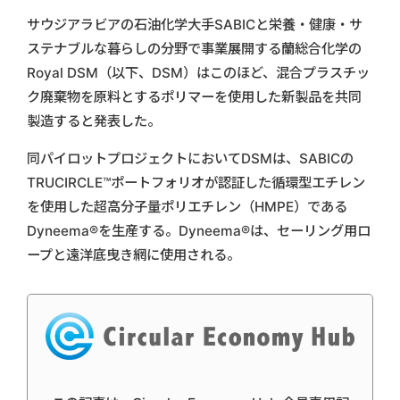
サウジアラビアの石油化学大手SABICと栄養・健康・サ
ステナブルな暮らしの分野で事業展開する蘭総合化学の
Royal DSM（以下、DSM）はこのほど、混合プラスチッ
ク廃棄物を原料とするポリマーを使用した新製品を共同
製造すると発表した。
同パイロットプロジェクトにおいてDSMは、SABICの
TRUCIRCLE™ポートフォリオが認証した循環型エチレン
を使用した超高分子量ポリエチレン（HMPE）である
Dyneema®を生産する。Dyneema®は、セーリング用ロ
ープと遠洋底曳き網に使用される。