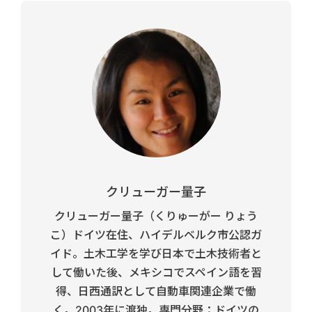
クリューガー量子
クリューガー量子（くりゅーがー りょう
こ）ドイツ在住、ハイデルベルク市公認ガ
イド。土木工学を学び日本で土木技術者と
して働いた後、メキシコでスペイン語を習
得、日西通訳として自動車関連企業で働
く。2003年に渡独。専門分野：ドイツの