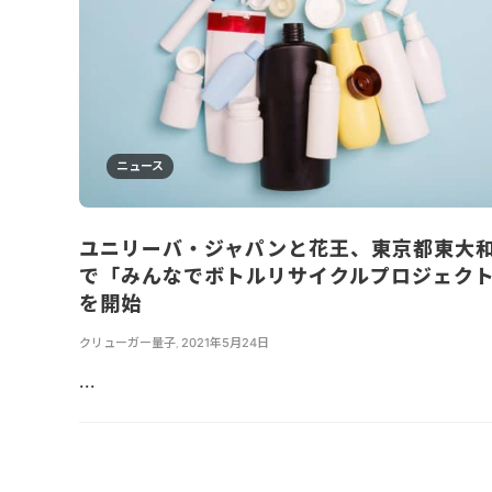
ニュース
ユニリーバ・ジャパンと花王、東京都東大
で「みんなでボトルリサイクルプロジェク
を開始
クリューガー量子
,
2021年5月24日
...