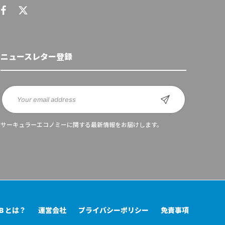
ニュースレター登録
サーキュラーエコノミーに関する最新情報をお届けします。
UB とは？
運営会社
プライバシーポリシー
免責事項