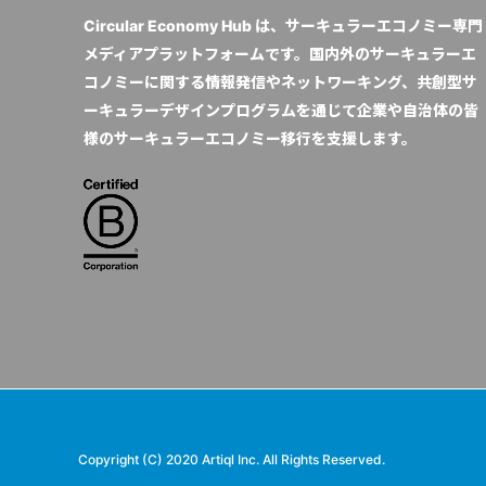
Circular Economy Hub は、サーキュラーエコノミー専門
メディアプラットフォームです。国内外のサーキュラーエ
コノミーに関する情報発信やネットワーキング、共創型サ
ーキュラーデザインプログラムを通じて企業や自治体の皆
様のサーキュラーエコノミー移行を支援します。
Copyright (C) 2020 Artiql Inc. All Rights Reserved.