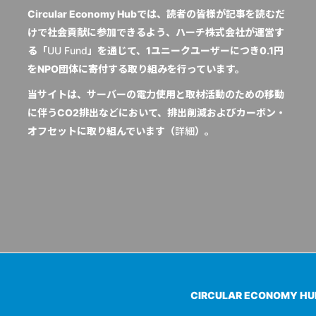
Circular Economy Hubでは、読者の皆様が記事を読むだ
けで社会貢献に参加できるよう、ハーチ株式会社が運営す
る「
UU Fund
」を通じて、1ユニークユーザーにつき0.1円
をNPO団体に寄付する取り組みを行っています。
当サイトは、サーバーの電力使用と取材活動のための移動
に伴うCO2排出などにおいて、排出削減およびカーボン・
オフセットに取り組んでいます（
詳細
）。
CIRCULAR ECONOMY H