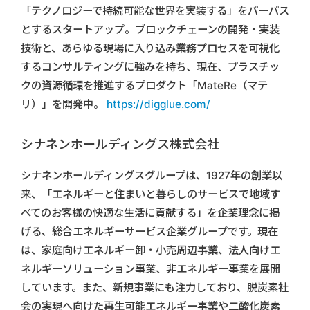
「テクノロジーで持続可能な世界を実装する」をパーパス
とするスタートアップ。ブロックチェーンの開発・実装
技術と、あらゆる現場に入り込み業務プロセスを可視化
するコンサルティングに強みを持ち、現在、プラスチッ
クの資源循環を推進するプロダクト「MateRe（マテ
リ）」を開発中。
https://digglue.com/
シナネンホールディングス株式会社
シナネンホールディングスグループは、1927年の創業以
来、「エネルギーと住まいと暮らしのサービスで地域す
べてのお客様の快適な生活に貢献する」を企業理念に掲
げる、総合エネルギーサービス企業グループです。現在
は、家庭向けエネルギー卸・小売周辺事業、法人向けエ
ネルギーソリューション事業、非エネルギー事業を展開
しています。また、新規事業にも注力しており、脱炭素社
会の実現へ向けた再生可能エネルギー事業や二酸化炭素