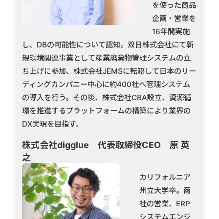
を使った商品
企画・営業を
16年間実施
し、DBの可能性について認知。双日株式会社にて新
規環境関連事業として産業廃棄物管理システムの立
ち上げに参加、株式会社JEMSに転籍して日本のリー
ディングカンパニー中心に約400社へ管理システム
の導入を行う。その後、株式会社CBA設立、資源循
環を推進するプラットフォームの構築により業界の
DX実現を目指す。
株式会社digglue 代表取締役CEO 原 英
之
カリフォルニア
州立大学卒。商
社の営業、ERP
システムエンジ