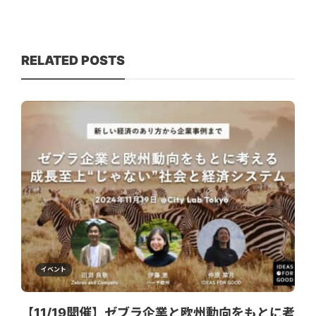
RELATED POSTS
イベント
【11/19開催】ゼブラ企業と欧州動向をもとに考