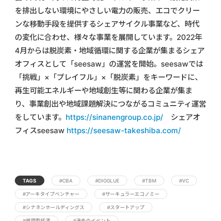
を排出しない環境にやさしい電力の販売、エコでクリー
ンな移動手段を提供するシェアサイクル事業など、時代
の変化に合わせ、様々な事業を展開しています。2022年
4月からは脱炭素・地域循環に関する企業が集まるシェア
オフィスとして「seesaw」の運営を開始。seesawでは
「挑戦」×「プレイフル」×「脱炭素」をキーワードに、
再生可能エネルギーや地域創生等に関わる企業が集ま
り、事業創出や地域課題解決につながるコミュニティ運営
をしています。
https://sinanengroup.co.jp/
シェアオ
フィスseesaw
https://seesaw-takeshiba.com/
TAGS
#CBA
#DIGGLUE
#TBM
#VC
#アーキタイプベンチャー
#サーキュラーエコノミー
#シナネンホールディングス
#スタートアップ
#循環型経済
#過去のイベント