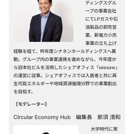
ディングスグル
ープの事業会社
にてLPガスや石
油製品の卸売営
業、新電力小売
事業の立ち上げ
経験を経て、昨年度シナネンホールディングスへ異
動。グループ内の事業連携を進めながら、今年度か
ら旧本社ビルを活用したシェアオフィス「seesaw」
の運営に従事。シェアオフィスでは入居者と共に再
生可能エネルギーや地域資源循環分野での事業創出
を目指す。
【モデレーター】
Circular Economy Hub 編集長 那須 清和
大学時代に実