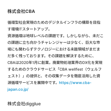
株式会社CBA
循環型社会実現のためのデジタルインフラの構築を目指
す環境ITスタートアップ。
資源循環は地球レベルの課題です。しかしながら、未だこ
の課題に立ち向かうチャレンジャーは少なく、巨大な市
場にも関わらずテクノロジーにおける未踏領域がまだま
だ多く残っております。その課題を解決するために、
CBAは2020年1月に創業。廃棄物処理業界のDX化を実現
するためのクラウドサービス「CBA wellfest（ウェルフ
ェスト）」の提供と、その収集データを徹底活用した資
源循環サービスを展開中です。
https://www.cba-
japan.co.jp/
株式会社digglue