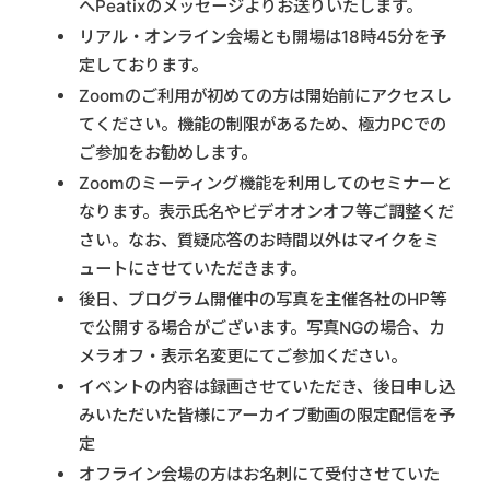
へPeatixのメッセージよりお送りいたします。
リアル・オンライン会場とも開場は18時45分を予
定しております。
Zoomのご利用が初めての方は開始前にアクセスし
てください。機能の制限があるため、極力PCでの
ご参加をお勧めします。
Zoomのミーティング機能を利用してのセミナーと
なります。表示氏名やビデオオンオフ等ご調整くだ
さい。なお、質疑応答のお時間以外はマイクをミ
ュートにさせていただきます。
後日、プログラム開催中の写真を主催各社のHP等
で公開する場合がございます。写真NGの場合、カ
メラオフ・表示名変更にてご参加ください。
イベントの内容は録画させていただき、後日申し込
みいただいた皆様にアーカイブ動画の限定配信を予
定
オフライン会場の方はお名刺にて受付させていた