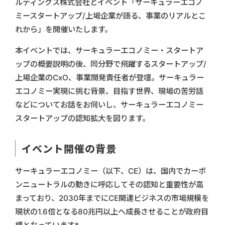
ルディングス株式会社とイベント「サーキュラーエコノ
ミースタートアップ/上場企業が語る、事業のリアルとこ
れから」を開催いたします。
本イベントでは、サーキュラーエコノミー・スタートア
ップの概要説明の後、同分野で飛躍するスタートアップ/
上場企業のCxO、事業開発責任者が登壇。サーキュラー
エコノミー実現に挑む背景、目指す世界、現場の苦労話
などについてお話をお伺いし、サーキュラーエコノミー
スタートアップの認知拡大を図ります。
イベント開催の背景
サーキュラーエコノミー（以下、CE）は、国内でカーボ
ンニュートラルの動きに呼応してその認知と重要性が高
まっており、2030年までにCE関連ビジネスの市場規模を
現状の1.6倍となる80兆円以上へ成長させることが政府目