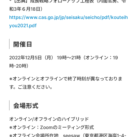
*【出典】成長戦略フォローアップ工程表（内閣官房、令
和3年６月18日）
https://www.cas.go.jp/jp/seisaku/seicho/pdf/kouteih
you2021.pdf
開催日
2022年12月5日（月） 19時〜21時（オンライン：19
時-20時）
※オンラインとオフラインで終了時刻が異なっておりま
す。ご注意ください。
会場形式
オンライン/オフラインのハイブリッド
※オンライン：Zoomのミーティング形式
※オフライン会場所在地 seesaw（東京都港区海岸1-4-