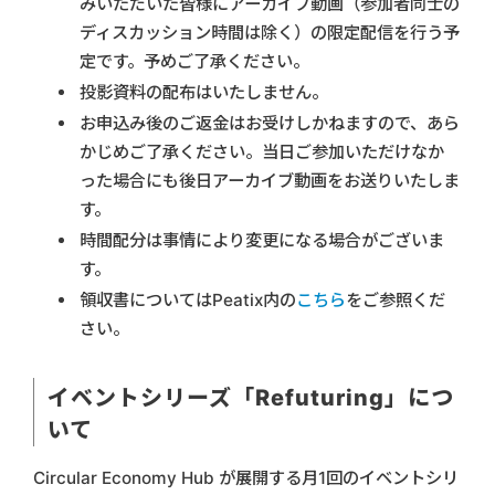
みいただいた皆様にアーカイブ動画（参加者同士の
ディスカッション時間は除く）の限定配信を行う予
定です。予めご了承ください。
投影資料の配布はいたしません。
お申込み後のご返金はお受けしかねますので、あら
かじめご了承ください。当日ご参加いただけなか
った場合にも後日アーカイブ動画をお送りいたしま
す。
時間配分は事情により変更になる場合がございま
す。
領収書についてはPeatix内の
こちら
をご参照くだ
さい。
イベントシリーズ「Refuturing」につ
いて
Circular Economy Hub が展開する月1回のイベントシリ