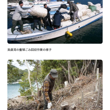
英虞湾の養殖ごみ回収作業の様子