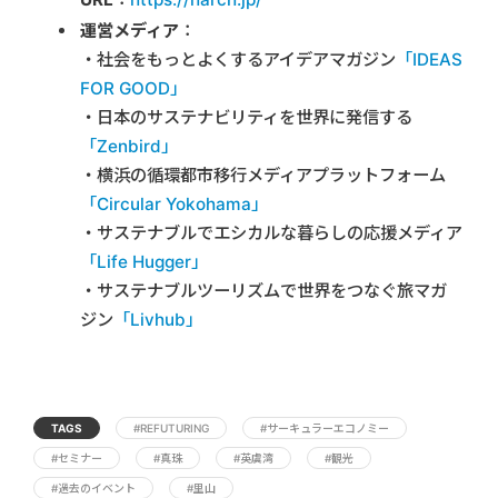
運営メディア
：
・社会をもっとよくするアイデアマガジン
「IDEAS
FOR GOOD」
・日本のサステナビリティを世界に発信する
「Zenbird」
・横浜の循環都市移行メディアプラットフォーム
「Circular Yokohama」
・サステナブルでエシカルな暮らしの応援メディア
「Life Hugger」
・サステナブルツーリズムで世界をつなぐ旅マガ
ジン
「Livhub」
TAGS
#REFUTURING
#サーキュラーエコノミー
#セミナー
#真珠
#英虞湾
#観光
#過去のイベント
#里山