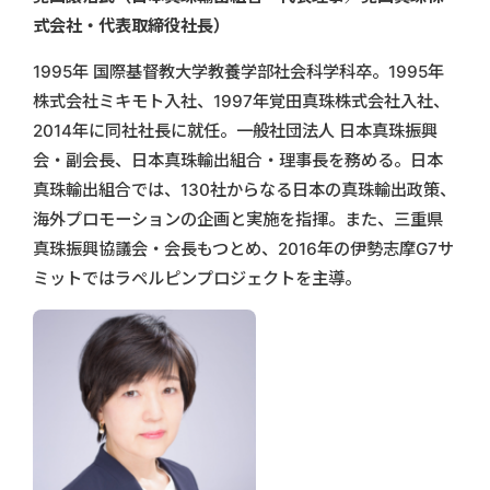
式会社・代表取締役社長）
1995年 国際基督教大学教養学部社会科学科卒。1995年
株式会社ミキモト入社、1997年覚田真珠株式会社入社、
2014年に同社社長に就任。一般社団法人 日本真珠振興
会・副会長、日本真珠輸出組合・理事長を務める。日本
真珠輸出組合では、130社からなる日本の真珠輸出政策、
海外プロモーションの企画と実施を指揮。また、三重県
真珠振興協議会・会長もつとめ、2016年の伊勢志摩G7サ
ミットではラペルピンプロジェクトを主導。