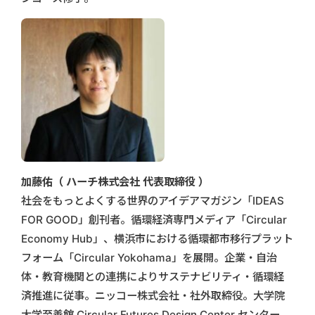
加藤佑（ ハーチ株式会社 代表取締役 ）
社会をもっとよくする世界のアイデアマガジン「IDEAS
FOR GOOD」創刊者。循環経済専門メディア「Circular
Economy Hub」、横浜市における循環都市移行プラット
フォーム「Circular Yokohama」を展開。企業・自治
体・教育機関との連携によりサステナビリティ・循環経
済推進に従事。ニッコー株式会社・社外取締役。大学院
大学至善館 Circular Futures Design Center センター