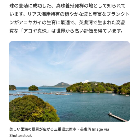
珠の養殖に成功した、真珠養殖発祥の地として知られて
います。リアス海岸特有の穏やかな波と豊富なプランクト
ンがアコヤガイの生育に最適で、英虞湾で生まれた高品
質な「アコヤ真珠」は世界から高い評価を得ています。
美しい里海の風景が広がる三重県志摩市・英虞湾 Image via
Shutterstock