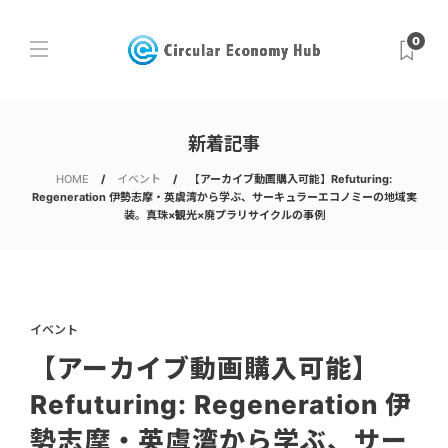
0
新着記事
HOME
イベント
【アーカイブ動画購入可能】Refuturing:
Regeneration 伊勢志摩・英虞湾から学ぶ、サーキュラーエコノミーの地域実
装。真珠×観光×廃プラリサイクルの事例
イベント
【アーカイブ動画購入可能】
Refuturing: Regeneration 伊
勢志摩・英虞湾から学ぶ、サー