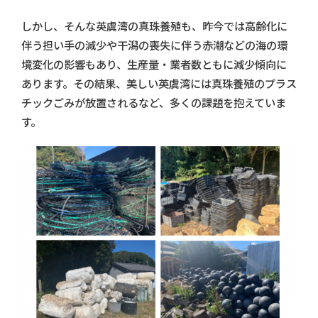
しかし、そんな英虞湾の真珠養殖も、昨今では高齢化に
伴う担い手の減少や干潟の喪失に伴う赤潮などの海の環
境変化の影響もあり、生産量・業者数ともに減少傾向に
あります。その結果、美しい英虞湾には真珠養殖のプラス
チックごみが放置されるなど、多くの課題を抱えていま
す。