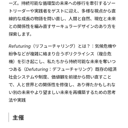
ーズ。持続可能な循環型の未来への移行を牽引するソー
トリーダーや実践者をゲストに迎え、多様な視点から直
線的な成長の物語を問い直し、人間と自然、現在と未来
との関係性を編み直すサーキュラーデザインのあり方を
探索します。
Refuturing（リフューチャリング）とは？：気候危機や
紛争などが複雑に絡まり合うポリクライシス（複合危
機）を引き起こし、私たちから持続可能な未来を奪いつ
つある（Defuturing：デフューチャリング）既存の経済
社会システムや制度、価値観を前提から問い直すこと
で、人と世界との関係性を修復し、あり得たかもしれな
い別の未来やより望ましい未来を再構築するための思考
法や実践
主催