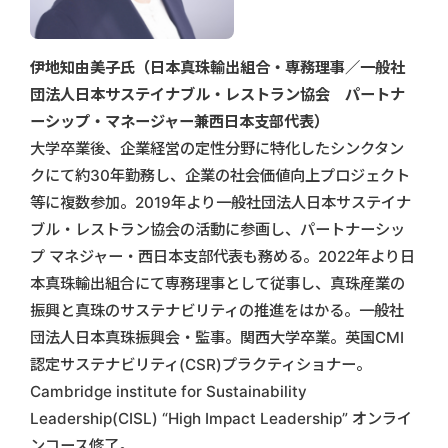
伊地知由美子氏（日本真珠輸出組合・専務理事／一般社
団法人日本サステイナブル・レストラン協会 パートナ
ーシップ・マネージャー兼西日本支部代表）
大学卒業後、企業経営の定性分野に特化したシンクタン
クにて約30年勤務し、企業の社会価値向上プロジェクト
等に複数参加。2019年より一般社団法人日本サステイナ
ブル・レストラン協会の活動に参画し、パートナーシッ
プ マネジャー・西日本支部代表も務める。2022年より日
本真珠輸出組合にて専務理事として従事し、真珠産業の
振興と真珠のサステナビリティの推進をはかる。一般社
団法人日本真珠振興会・監事。関西大学卒業。英国CMI
認定サステナビリティ(CSR)プラクティショナー。
Cambridge institute for Sustainability
Leadership(CISL) “High Impact Leadership” オンライ
ンコース修了。