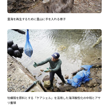
里海を再生するために里山に手を入れる様子
牡蠣殻を原料とする「ケアシェル」を活用した海洋酸性化の中和とアサ
リ養殖