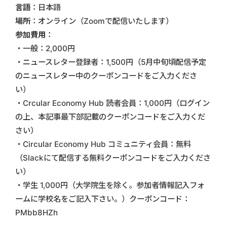
言語
：日本語
場所
：オンライン（Zoomで配信いたします）
参加費用
：
・一般：2,000円
・ニュースレター登録者：1,500円（5月中旬頃配信予定
のニュースレター中のクーポンコードをご入力くださ
い）
・Crcular Economy Hub 読者会員：1,000円（ログイン
の上、本記事最下部記載のクーポンコードをご入力くだ
さい）
・Circular Economy Hub コミュニティ会員：無料
（Slackにて配信する無料クーポンコードをご入力くださ
い）
・学生 1,000円（大学院生を除く。参加者情報記入フォ
ームに学校名をご記入下さい。）クーポンコード：
PMbb8HZh