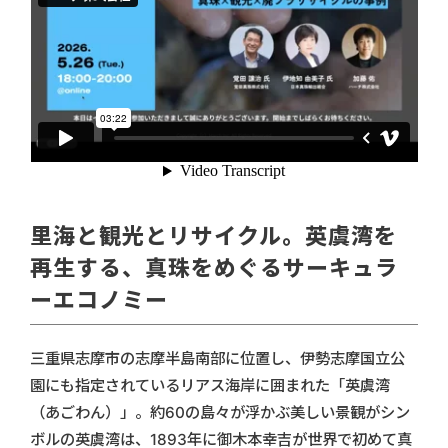
里海と観光とリサイクル。英虞湾を
再生する、真珠をめぐるサーキュラ
ーエコノミー
三重県志摩市の志摩半島南部に位置し、伊勢志摩国立公
園にも指定されているリアス海岸に囲まれた「英虞湾
（あごわん）」。約60の島々が浮かぶ美しい景観がシン
ボルの英虞湾は、1893年に御木本幸吉が世界で初めて真