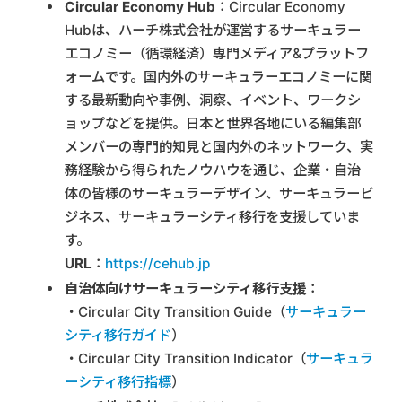
Circular Economy Hub
：Circular Economy
Hubは、ハーチ株式会社が運営するサーキュラー
エコノミー（循環経済）専門メディア&プラットフ
ォームです。国内外のサーキュラーエコノミーに関
する最新動向や事例、洞察、イベント、ワークシ
ョップなどを提供。日本と世界各地にいる編集部
メンバーの専門的知見と国内外のネットワーク、実
務経験から得られたノウハウを通じ、企業・自治
体の皆様のサーキュラーデザイン、サーキュラービ
ジネス、サーキュラーシティ移行を支援していま
す。
URL
：
https://cehub.jp
自治体向けサーキュラーシティ移行支援
：
・Circular City Transition Guide（
サーキュラー
シティ移行ガイド
）
・Circular City Transition Indicator（
サーキュラ
ーシティ移行指標
）