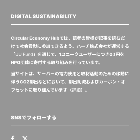
DIGITAL SUSTAINABILITY
Circular Economy Hubでは、読者の皆様が記事を読むだ
けで社会貢献に参加できるよう、ハーチ株式会社が運営する
「
UU Fund
」を通じて、1ユニークユーザーにつき0.1円を
NPO団体に寄付する取り組みを行っています。
当サイトは、サーバーの電力使用と取材活動のための移動に
伴うCO2排出などにおいて、排出削減およびカーボン・オ
フセットに取り組んでいます（
詳細
）。
SNSでフォローする