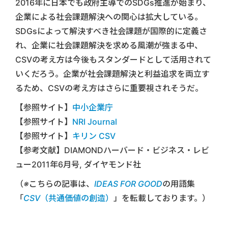
2016年に日本でも政府主導でのSDGs推進が始まり、
企業による社会課題解決への関心は拡大している。
SDGsによって解決すべき社会課題が国際的に定義さ
れ、企業に社会課題解決を求める風潮が強まる中、
CSVの考え方は今後もスタンダードとして活用されて
いくだろう。企業が社会課題解決と利益追求を両立す
るため、CSVの考え方はさらに重要視されそうだ。
【参照サイト】
中小企業庁
【参照サイト】
NRI Journal
【参照サイト】
キリン CSV
【参考文献】DIAMONDハーバード・ビジネス・レビ
ュー2011年6月号, ダイヤモンド社
（※こちらの記事は、
IDEAS FOR GOOD
の用語集
「
CSV（共通価値の創造）
」を転載しております。）