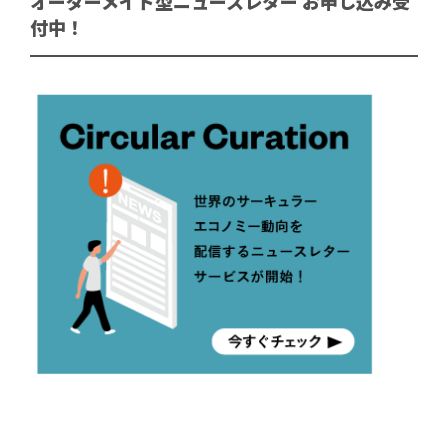
オーダーメイド型ニュースレター お申し込み受
付中！