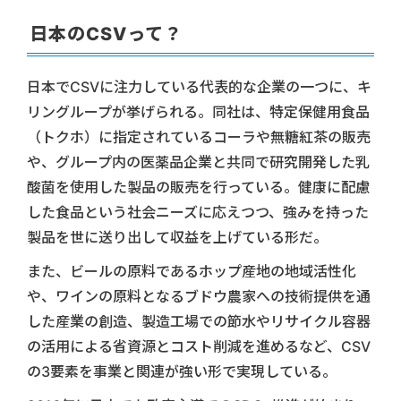
日本のCSVって？
日本でCSVに注力している代表的な企業の一つに、キ
リングループが挙げられる。同社は、特定保健用食品
（トクホ）に指定されているコーラや無糖紅茶の販売
や、グループ内の医薬品企業と共同で研究開発した乳
酸菌を使用した製品の販売を行っている。健康に配慮
した食品という社会ニーズに応えつつ、強みを持った
製品を世に送り出して収益を上げている形だ。
また、ビールの原料であるホップ産地の地域活性化
や、ワインの原料となるブドウ農家への技術提供を通
した産業の創造、製造工場での節水やリサイクル容器
の活用による省資源とコスト削減を進めるなど、CSV
の3要素を事業と関連が強い形で実現している。