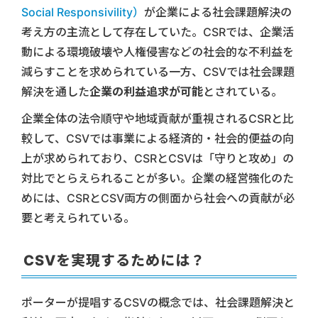
Social Responsivility）
が企業による社会課題解決の
考え方の主流として存在していた。CSRでは、企業活
動による環境破壊や人権侵害などの社会的な不利益を
減らすことを求められている一方、CSVでは社会課題
解決を通した
企業の利益追求が可能
とされている。
企業全体の法令順守や地域貢献が重視されるCSRと比
較して、CSVでは事業による経済的・社会的便益の向
上が求められており、CSRとCSVは「守りと攻め」の
対比でとらえられることが多い。企業の経営強化のた
めには、CSRとCSV両方の側面から社会への貢献が必
要と考えられている。
CSVを実現するためには？
ポーターが提唱するCSVの概念では、社会課題解決と