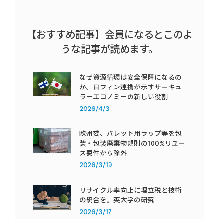
【おすすめ記事】会員になるとこのよ
うな記事が読めます。
なぜ資源循環は安全保障になるの
か。日フィン連携が示すサーキュ
ラーエコノミーの新しい役割
2026/4/3
欧州委、パレット用ラップ等を包
装・包装廃棄物規則の100%リユー
ス要件から除外
2026/3/19
リサイクル率向上に埋立税と技術
の統合を。英大学の研究
2026/3/17