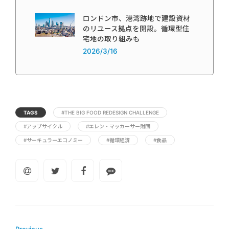
ロンドン市、港湾跡地で建設資材
のリユース拠点を開設。循環型住
宅地の取り組みも
2026/3/16
TAGS
#THE BIG FOOD REDESIGN CHALLENGE
#アップサイクル
#エレン・マッカーサー財団
#サーキュラーエコノミー
#循環経済
#食品
Previous