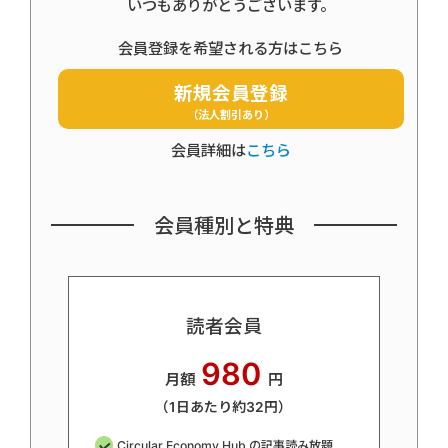
いつもありがとうございます。
会員登録を希望される方はこちら
新規会員登録
（法人割引あり）
会員詳細は
こちら
会員種別と特典
読者会員
980
月額
円
（1日あたり約32円）
Circular Economy Hub の記事読み放題