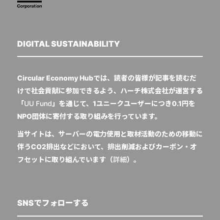
DIGITAL SUSTAINABILITY
Circular Economy Hubでは、読者の皆様が記事を読むだ
けで社会貢献に参加できるよう、ハーチ株式会社が運営する
「
UU Fund
」を通じて、1ユニークユーザーにつき0.1円を
NPO団体に寄付する取り組みを行っています。
当サイトは、サーバーの電力使用と取材活動のための移動に
伴うCO2排出などにおいて、排出削減およびカーボン・オ
フセットに取り組んでいます（
詳細
）。
SNSでフォローする