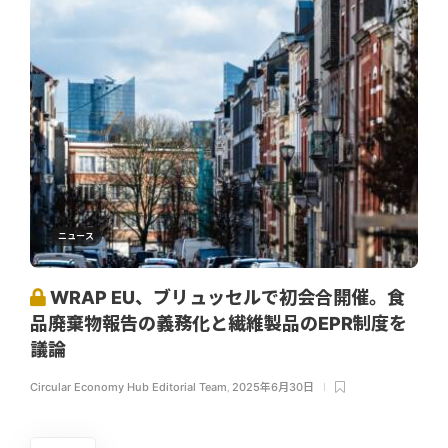
ニュース
WRAP EU、ブリュッセルで初会合開催。食
品廃棄物報告の義務化と繊維製品のEPR制度を
議論
Circular Economy Hub Editorial Team
,
2025年6月30日