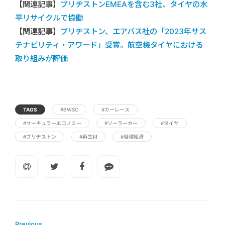
【関連記事】
ブリヂストンEMEAを含む3社、タイヤの水
平リサイクルで協働
【関連記事】
ブリヂストン、エアバス社の「2023年サス
テナビリティ・アワード」受賞。航空機タイヤにおける
取り組みが評価
TAGS
#BWSC
#カーレース
#サーキュラーエコノミー
#ソーラーカー
#タイヤ
#ブリヂストン
#再生材
#循環経済
Previous