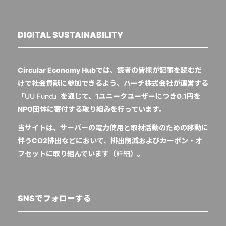
DIGITAL SUSTAINABILITY
Circular Economy Hubでは、読者の皆様が記事を読むだ
けで社会貢献に参加できるよう、ハーチ株式会社が運営する
「
UU Fund
」を通じて、1ユニークユーザーにつき0.1円を
NPO団体に寄付する取り組みを行っています。
当サイトは、サーバーの電力使用と取材活動のための移動に
伴うCO2排出などにおいて、排出削減およびカーボン・オ
フセットに取り組んでいます（
詳細
）。
SNSでフォローする