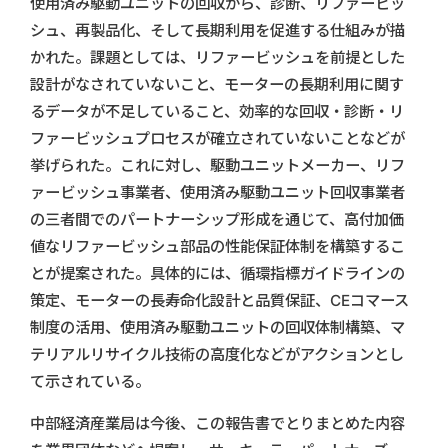
使用済み駆動ユニットの回収から、診断、リファービッ
シュ、再製品化、そして長期利用を促進する仕組みが描
かれた。課題としては、リファービッシュを前提とした
設計がなされていないこと、モーターの長期利用に関す
るデータが不足していること、効率的な回収・診断・リ
ファービッシュプロセスが確立されていないことなどが
挙げられた。これに対し、駆動ユニットメーカー、リフ
ァービッシュ事業者、使用済み駆動ユニット回収事業者
の三者間でのパートナーシップ形成を通じて、高付加価
値なリファービッシュ部品の性能保証体制を構築するこ
とが提案された。具体的には、循環指標ガイドラインの
策定、モーターの長寿命化設計と品質保証、CEコマース
制度の活用、使用済み駆動ユニットの回収体制構築、マ
テリアルリサイクル技術の高度化などがアクションとし
て示されている。
中部経済産業局は今後、この報告書でとりまとめた内容