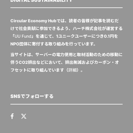
Circular Economy Hubでは、読者の皆様が記事を読むだ
けで社会貢献に参加できるよう、ハーチ株式会社が運営する
「
UU Fund
」を通じて、1ユニークユーザーにつき0.1円を
NPO団体に寄付する取り組みを行っています。
当サイトは、サーバーの電力使用と取材活動のための移動に
伴うCO2排出などにおいて、排出削減およびカーボン・オ
フセットに取り組んでいます（
詳細
）。
SNSでフォローする