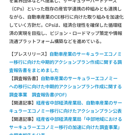
を業界団体などへ提案し、サーキュラーパートナーズ
（CPs）といった既存の産官学連携の枠組みとも連携し
ながら、自動車産業のCE移行に向けた取り組みを加速化
していく方針だ。CPsは、経済合理性を確保した循環経
済の実現を目指し、ビジョン・ロードマップ策定や情報
流通プラットフォーム構築などを進めている。
【プレスリリース】
自動車産業のサーキュラーエコノミ
ー移行に向けた中期的アクションプラン作成に関する調
査報告書をまとめました
【調査報告書】
自動車産業のサーキュラーエコノミー
への移行に向けた中期的アクションプラン作成に関する
調査事業 調査報告書(PDF)
【関連記事】
経産省中部経済産業局、自動車産業のサー
キュラーエコノミー移行に向けたアクションプラン公表
【関連記事】
経産省中部経済産業局「中部地域における
サーキュラーエコノミー移行の加速に向けた調査事業」