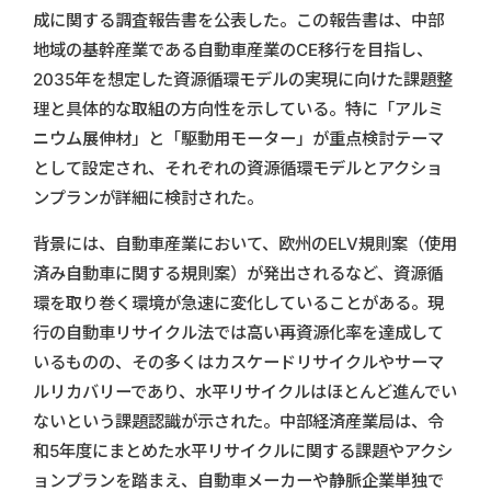
成に関する調査報告書を公表した。この報告書は、中部
地域の基幹産業である自動車産業のCE移行を目指し、
2035年を想定した資源循環モデルの実現に向けた課題整
理と具体的な取組の方向性を示している。特に「アルミ
ニウム展伸材」と「駆動用モーター」が重点検討テーマ
として設定され、それぞれの資源循環モデルとアクショ
ンプランが詳細に検討された。
背景には、自動車産業において、欧州のELV規則案（使用
済み自動車に関する規則案）が発出されるなど、資源循
環を取り巻く環境が急速に変化していることがある。現
行の自動車リサイクル法では高い再資源化率を達成して
いるものの、その多くはカスケードリサイクルやサーマ
ルリカバリーであり、水平リサイクルはほとんど進んでい
ないという課題認識が示された。中部経済産業局は、令
和5年度にまとめた水平リサイクルに関する課題やアクシ
ョンプランを踏まえ、自動車メーカーや静脈企業単独で