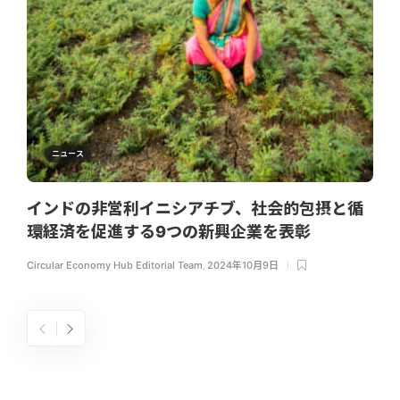
ニュース
インドの非営利イニシアチブ、社会的包摂と循
環経済を促進する9つの新興企業を表彰
Circular Economy Hub Editorial Team
,
2024年10月9日