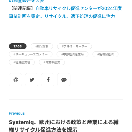
の調査報告を公表
【関連記事】
自動車リサイクル促進センターが2024年度
事業計画を策定。リサイクル、適正処理の促進に注力
TAGS
#ELV規制
#アルミ・モーター
#サーキュラーエコノミー
#中部経済産業局
#循環型経済
#経済産業省
#自動車産業
Previous
Systemiq、欧州における政策と産業による繊
維リサイクル促進方法を提示