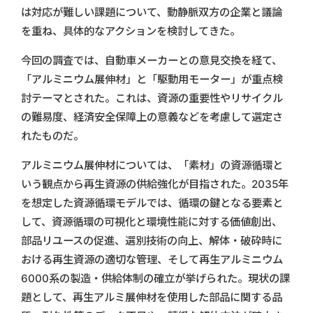
は対応が難しい課題について、動静脈双方の企業と議論
を重ね、具体的なアクションを検討してきた。
今回の調査では、自動車メーカーとの意見交換を経て、
「アルミニウム展伸材」と「駆動用モーター」が重点検
討テーマとされた。これは、資源の重要性やリサイクル
の難易度、経済安全保障上の意義などを考慮して選定さ
れたものだ。
アルミニウム展伸材については、「素材」の資源循環と
いう観点から再生資源の供給強化が目指された。2035年
を想定した資源循環モデルでは、循環の鍵となる要素と
して、資源循環の可視化と環境性能に対する価値創出、
部品リユースの促進、選別技術の向上、解体・破砕時に
おける再生資源の適切な管理、そして再生アルミニウム
6000系の製造・供給体制の確立が挙げられた。現状の課
題として、再生アルミ展伸材を使用した部品に関する品