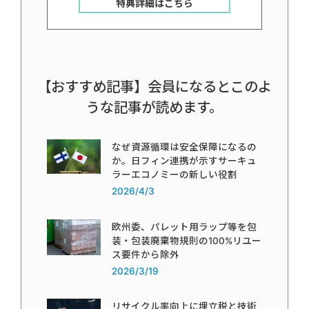
特典詳細はこちら
【おすすめ記事】会員になるとこのよ
うな記事が読めます。
なぜ資源循環は安全保障になるの
か。日フィン連携が示すサーキュ
ラーエコノミーの新しい役割
2026/4/3
欧州委、パレット用ラップ等を包
装・包装廃棄物規則の100%リユー
ス要件から除外
2026/3/19
リサイクル率向上に埋立税と技術