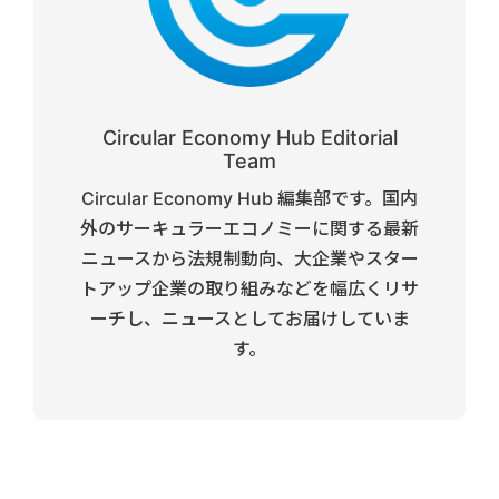
Circular Economy Hub Editorial
Team
Circular Economy Hub 編集部です。国内
外のサーキュラーエコノミーに関する最新
ニュースから法規制動向、大企業やスター
トアップ企業の取り組みなどを幅広くリサ
ーチし、ニュースとしてお届けしていま
す。