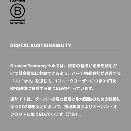
DIGITAL SUSTAINABILITY
Circular Economy Hubでは、読者の皆様が記事を読むだ
けで社会貢献に参加できるよう、ハーチ株式会社が運営する
「
UU Fund
」を通じて、1ユニークユーザーにつき0.1円を
NPO団体に寄付する取り組みを行っています。
当サイトは、サーバーの電力使用と取材活動のための移動に
伴うCO2排出などにおいて、排出削減およびカーボン・オ
フセットに取り組んでいます（
詳細
）。