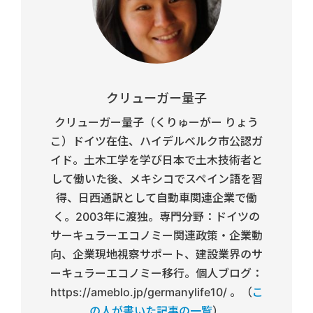
クリューガー量子
クリューガー量子（くりゅーがー りょう
こ）ドイツ在住、ハイデルベルク市公認ガ
イド。土木工学を学び日本で土木技術者と
して働いた後、メキシコでスペイン語を習
得、日西通訳として自動車関連企業で働
く。2003年に渡独。専門分野：ドイツの
サーキュラーエコノミー関連政策・企業動
向、企業現地視察サポート、建設業界のサ
ーキュラーエコノミー移行。個人ブログ：
https://ameblo.jp/germanylife10/ 。（
こ
の人が書いた記事の一覧
）