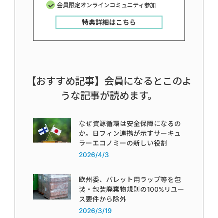
会員限定オンラインコミュニティ参加
特典詳細はこちら
【おすすめ記事】会員になるとこのよ
うな記事が読めます。
なぜ資源循環は安全保障になるの
か。日フィン連携が示すサーキュ
ラーエコノミーの新しい役割
2026/4/3
欧州委、パレット用ラップ等を包
装・包装廃棄物規則の100%リユー
ス要件から除外
2026/3/19