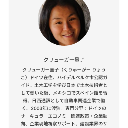
クリューガー量子
クリューガー量子（くりゅーがー りょう
こ）ドイツ在住、ハイデルベルク市公認ガ
イド。土木工学を学び日本で土木技術者と
して働いた後、メキシコでスペイン語を習
得、日西通訳として自動車関連企業で働
く。2003年に渡独。専門分野：ドイツの
サーキュラーエコノミー関連政策・企業動
向、企業現地視察サポート、建設業界のサ