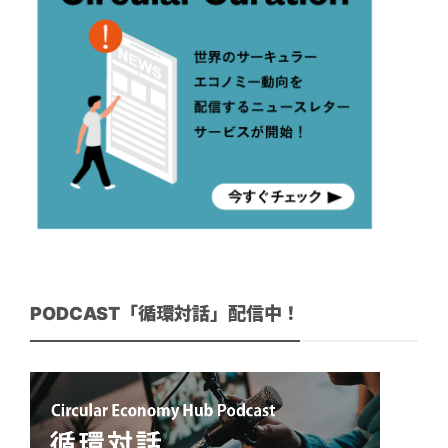
PODCAST「循環対話」配信中！