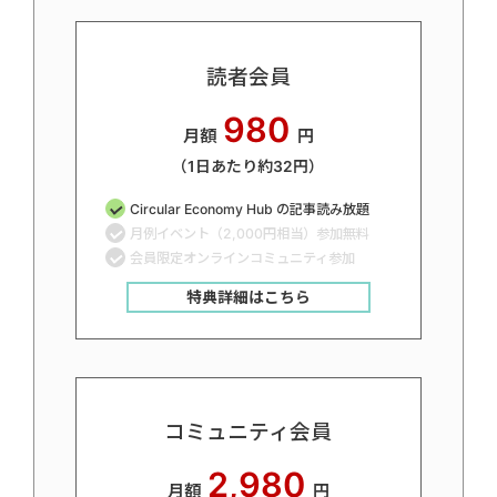
読者会員
980
月額
円
（1日あたり約32円）
Circular Economy Hub の記事読み放題
月例イベント（2,000円相当）参加無料
会員限定オンラインコミュニティ参加
特典詳細はこちら
コミュニティ会員
2,980
月額
円