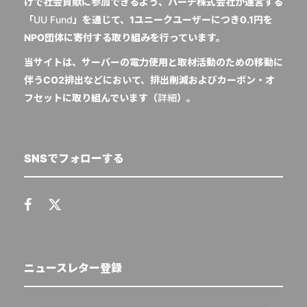
けで社会貢献に参加できるよう、ハーチ株式会社が運営する
「
UU Fund
」を通じて、1ユニークユーザーにつき0.1円を
NPO団体に寄付する取り組みを行っています。
当サイトは、サーバーの電力使用と取材活動のための移動に
伴うCO2排出などにおいて、排出削減およびカーボン・オ
フセットに取り組んでいます（
詳細
）。
SNSでフォローする
ニュースレター登録