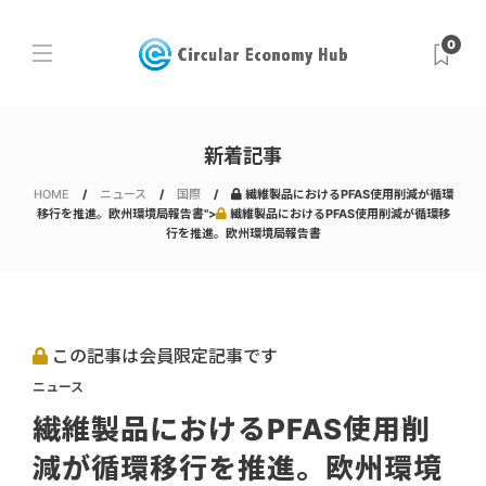
0
新着記事
HOME
ニュース
国際
繊維製品におけるPFAS使用削減が循環
移行を推進。欧州環境局報告書">
繊維製品におけるPFAS使用削減が循環移
行を推進。欧州環境局報告書
この記事は会員限定記事です
ニュース
繊維製品におけるPFAS使用削
減が循環移行を推進。欧州環境