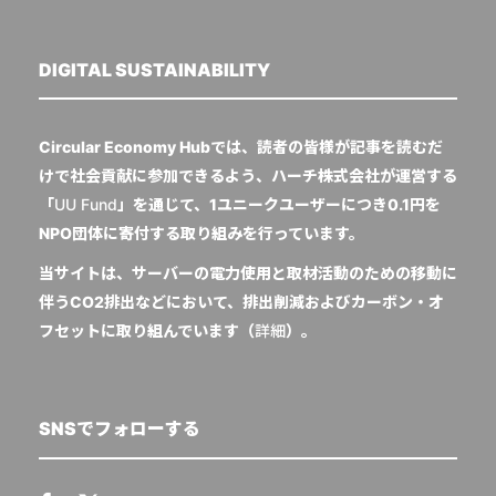
DIGITAL SUSTAINABILITY
Circular Economy Hubでは、読者の皆様が記事を読むだ
けで社会貢献に参加できるよう、ハーチ株式会社が運営する
「
UU Fund
」を通じて、1ユニークユーザーにつき0.1円を
NPO団体に寄付する取り組みを行っています。
当サイトは、サーバーの電力使用と取材活動のための移動に
伴うCO2排出などにおいて、排出削減およびカーボン・オ
フセットに取り組んでいます（
詳細
）。
SNSでフォローする