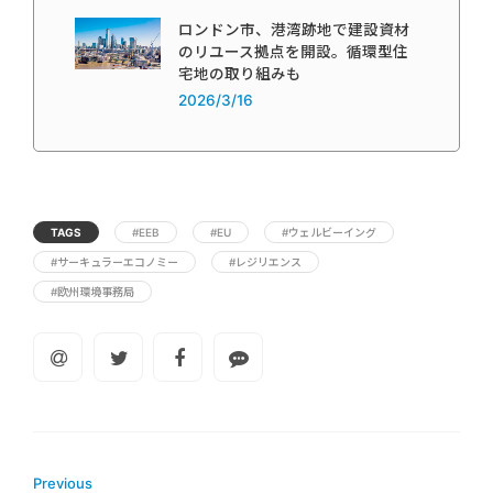
ロンドン市、港湾跡地で建設資材
のリユース拠点を開設。循環型住
宅地の取り組みも
2026/3/16
TAGS
#EEB
#EU
#ウェルビーイング
#サーキュラーエコノミー
#レジリエンス
#欧州環境事務局
Previous