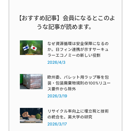
【おすすめ記事】会員になるとこのよ
うな記事が読めます。
なぜ資源循環は安全保障になるの
か。日フィン連携が示すサーキュ
ラーエコノミーの新しい役割
2026/4/3
欧州委、パレット用ラップ等を包
装・包装廃棄物規則の100%リユー
ス要件から除外
2026/3/19
リサイクル率向上に埋立税と技術
の統合を。英大学の研究
2026/3/17