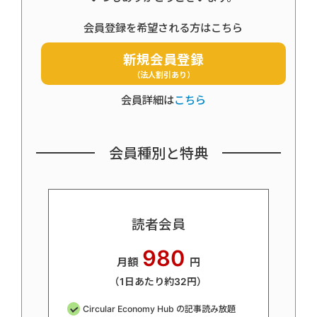
会員登録を希望される方はこちら
新規会員登録
（法人割引あり）
会員詳細は
こちら
会員種別と特典
読者会員
980
月額
円
（1日あたり約32円）
Circular Economy Hub の記事読み放題