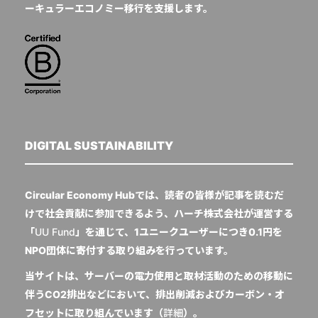
ーキュラーエコノミー移行を支援します。
DIGITAL SUSTAINABILITY
Circular Economy Hubでは、読者の皆様が記事を読むだ
けで社会貢献に参加できるよう、ハーチ株式会社が運営する
「
UU Fund
」を通じて、1ユニークユーザーにつき0.1円を
NPO団体に寄付する取り組みを行っています。
当サイトは、サーバーの電力使用と取材活動のための移動に
伴うCO2排出などにおいて、排出削減およびカーボン・オ
フセットに取り組んでいます（
詳細
）。