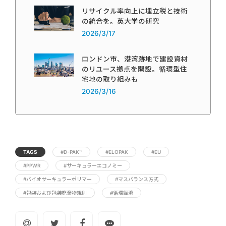
リサイクル率向上に埋立税と技術
の統合を。英大学の研究
2026/3/17
ロンドン市、港湾跡地で建設資材
のリユース拠点を開設。循環型住
宅地の取り組みも
2026/3/16
TAGS
#D-PAK™
#ELOPAK
#EU
#PPWR
#サーキュラーエコノミー
#バイオサーキュラーポリマー
#マスバランス方式
#包装および包装廃棄物規則
#循環経済