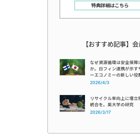
特典詳細はこちら
【おすすめ記事】会
なぜ資源循環は安全保障
か。日フィン連携が示す
ーエコノミーの新しい役
2026/4/3
リサイクル率向上に埋立
統合を。英大学の研究
2026/3/17