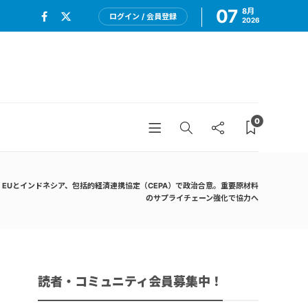
07
8月
ログイン / 会員登録
2026
0
EUとインドネシア、包括的経済連携協定（CEPA）で政治合意。重要原材料
のサプライチェーン強化で協力へ
読者・コミュニティ会員募集中！