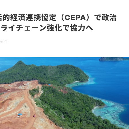
括的経済連携協定（CEPA）で政治
プライチェーン強化で協力へ
月25日