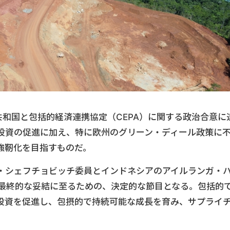
共和国と包括的経済連携協定（CEPA）に関する政治合意に
投資の促進に加え、特に欧州のグリーン・ディール政策に
強靭化を目指すものだ。
・シェフチョビッチ委員とインドネシアのアイルランガ・
に最終的な妥結に至るための、決定的な節目となる。包括的
投資を促進し、包摂的で持続可能な成長を育み、サプライ
。