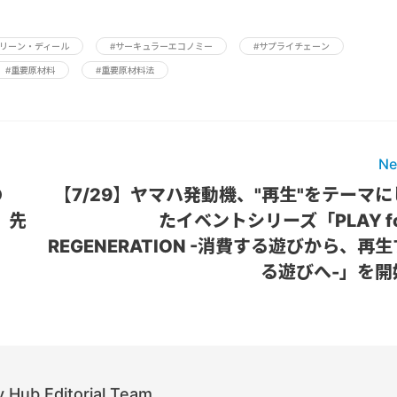
グリーン・ディール
#サーキュラーエコノミー
#サプライチェーン
#重要原材料
#重要原材料法
Ne
の
【7/29】ヤマハ発動機、"再生"をテーマに
。先
たイベントシリーズ「PLAY fo
REGENERATION -消費する遊びから、再生
る遊びへ-」を開
 Hub Editorial Team