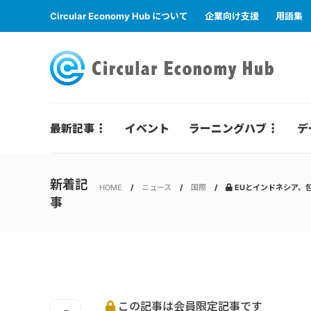
Circular Economy Hub について
企業向け支援
用語集
最新記事
イベント
ラーニングハブ
デ
新着記
HOME
ニュース
国際
EUとインドネシア、
事
この記事は会員限定記事です