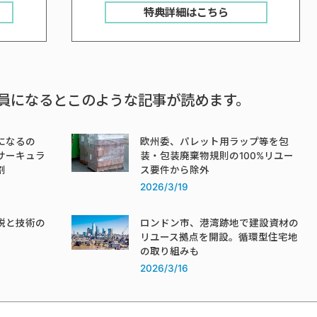
特典詳細はこちら
員になるとこのような記事が読めます。
になるの
欧州委、パレット用ラップ等を包
サーキュラ
装・包装廃棄物規則の100%リユー
割
ス要件から除外
2026/3/19
税と技術の
ロンドン市、港湾跡地で建設資材の
リユース拠点を開設。循環型住宅地
の取り組みも
2026/3/16