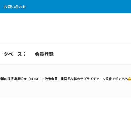
お問い合わせ
ータベース
会員登録
包括的経済連携協定（CEPA）で政治合意。重要原材料のサプライチェーン強化で協力へ">