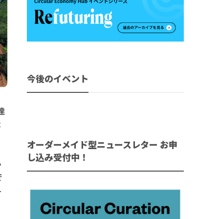
今後のイベント
達
不
オーダーメイド型ニュースレター お申
し込み受付中！
ハ
で
チ