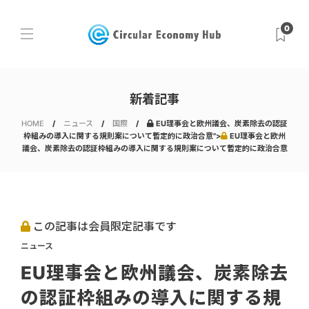
0
新着記事
HOME
ニュース
国際
EU理事会と欧州議会、炭素除去の認証
枠組みの導入に関する規則案について暫定的に政治合意">
EU理事会と欧州
議会、炭素除去の認証枠組みの導入に関する規則案について暫定的に政治合意
この記事は会員限定記事です
ニュース
EU理事会と欧州議会、炭素除去
の認証枠組みの導入に関する規