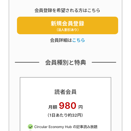
会員登録を希望される方はこちら
新規会員登録
（法人割引あり）
会員詳細は
こちら
会員種別と特典
読者会員
980
月額
円
（1日あたり約32円）
Circular Economy Hub の記事読み放題