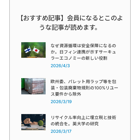
【おすすめ記事】会員になるとこのよ
うな記事が読めます。
なぜ資源循環は安全保障になるの
か。日フィン連携が示すサーキュ
ラーエコノミーの新しい役割
2026/4/3
欧州委、パレット用ラップ等を包
装・包装廃棄物規則の100%リユー
ス要件から除外
2026/3/19
リサイクル率向上に埋立税と技術
の統合を。英大学の研究
2026/3/17