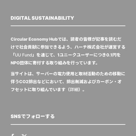
DIGITAL SUSTAINABILITY
Circular Economy Hubでは、読者の皆様が記事を読むだ
けで社会貢献に参加できるよう、ハーチ株式会社が運営する
「
UU Fund
」を通じて、1ユニークユーザーにつき0.1円を
NPO団体に寄付する取り組みを行っています。
当サイトは、サーバーの電力使用と取材活動のための移動に
伴うCO2排出などにおいて、排出削減およびカーボン・オ
フセットに取り組んでいます（
詳細
）。
SNSでフォローする