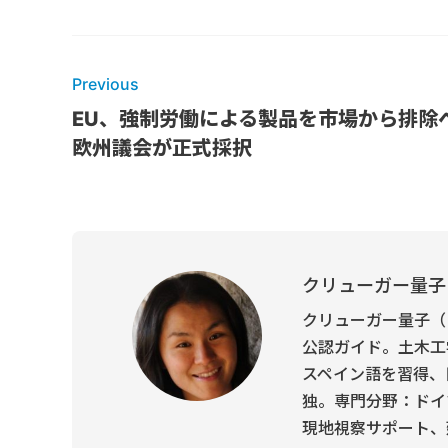
Previous
EU、強制労働による製品を市場から排除
欧州議会が正式採択
クリューガー量子
クリューガー量子（
公認ガイド。土木工
スペイン語を習得、
独。専門分野：ドイ
現地視察サポート、