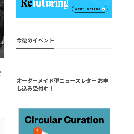
今後のイベント
択
オーダーメイド型ニュースレター お申
し込み受付中！
と