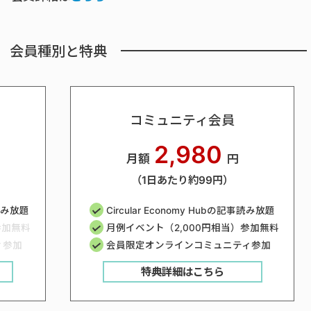
会員種別と特典
コミュニティ会員
2,980
月額
円
（1日あたり約99円）
事読み放題
Circular Economy Hubの記事読み放題
参加無料
月例イベント（2,000円相当）参加無料
ィ参加
会員限定オンラインコミュニティ参加
特典詳細はこちら