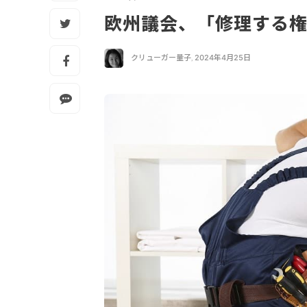
欧州議会、「修理する
クリューガー量子
,
2024年4月25日