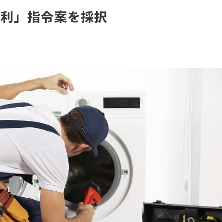
権利」指令案を採択