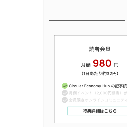
読者会員
980
月額
円
（1日あたり約32円）
Circular Economy Hub の記
月例イベント（2,000円相当）
会員限定オンラインコミュニテ
特典詳細はこちら