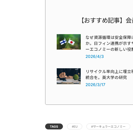
【おすすめ記事】会
なぜ資源循環は安全保障
か。日フィン連携が示す
ーエコノミーの新しい役
2026/4/3
リサイクル率向上に埋立
統合を。英大学の研究
2026/3/17
TAGS
#EU
#サーキュラーエコノミー