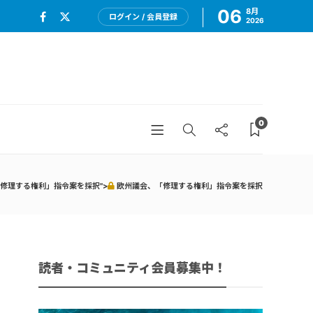
06
8月
ログイン / 会員登録
2026
0
修理する権利」指令案を採択">
欧州議会、「修理する権利」指令案を採択
読者・コミュニティ会員募集中！