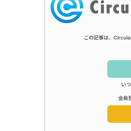
この記事は、Circul
いつ
会員