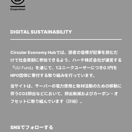
DIGITAL SUSTAINABILITY
Circular Economy Hubでは、読者の皆様が記事を読むだ
けで社会貢献に参加できるよう、ハーチ株式会社が運営する
「
UU Fund
」を通じて、1ユニークユーザーにつき0.1円を
NPO団体に寄付する取り組みを行っています。
当サイトは、サーバーの電力使用と取材活動のための移動に
伴うCO2排出などにおいて、排出削減およびカーボン・オ
フセットに取り組んでいます（
詳細
）。
SNSでフォローする