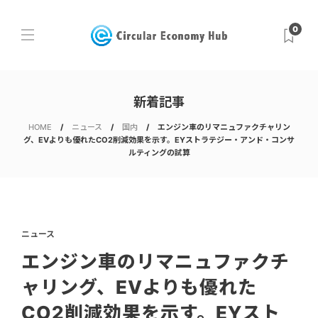
0
新着記事
HOME
ニュース
国内
エンジン車のリマニュファクチャリン
グ、EVよりも優れたCO2削減効果を示す。EYストラテジー・アンド・コンサ
ルティングの試算
ニュース
エンジン車のリマニュファクチ
ャリング、EVよりも優れた
CO2削減効果を示す。EYスト