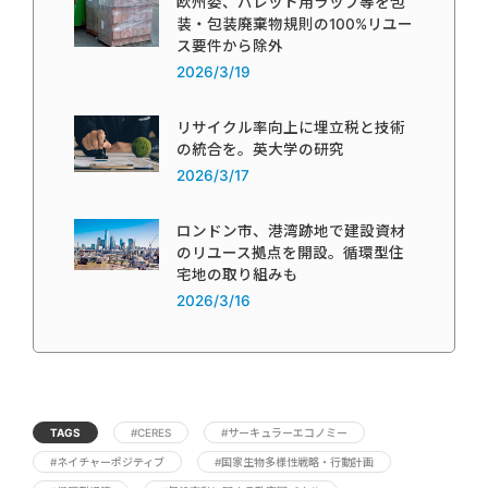
欧州委、パレット用ラップ等を包
装・包装廃棄物規則の100%リユー
ス要件から除外
2026/3/19
リサイクル率向上に埋立税と技術
の統合を。英大学の研究
2026/3/17
ロンドン市、港湾跡地で建設資材
のリユース拠点を開設。循環型住
宅地の取り組みも
2026/3/16
TAGS
#CERES
#サーキュラーエコノミー
#ネイチャーポジティブ
#国家生物多様性戦略・行動計画