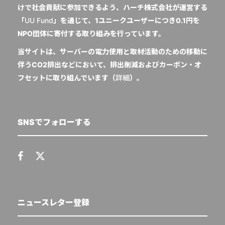
けで社会貢献に参加できるよう、ハーチ株式会社が運営する
「
UU Fund
」を通じて、1ユニークユーザーにつき0.1円を
NPO団体に寄付する取り組みを行っています。
当サイトは、サーバーの電力使用と取材活動のための移動に
伴うCO2排出などにおいて、排出削減およびカーボン・オ
フセットに取り組んでいます（
詳細
）。
SNSでフォローする
ニュースレター登録