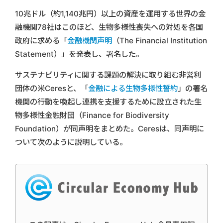
10兆ドル（約1,140兆円）以上の資産を運用する世界の金
融機関78社はこのほど、生物多様性喪失への対処を各国
政府に求める「
金融機関声明
（The Financial Institution
Statement）」を発表し、署名した。
サステナビリティに関する課題の解決に取り組む非営利
団体の米Ceresと、「
金融による生物多様性誓約
」の署名
機関の行動を喚起し連携を支援するために設立された生
物多様性金融財団（Finance for Biodiversity
Foundation）が同声明をまとめた。Ceresは、同声明に
ついて次のように説明している。