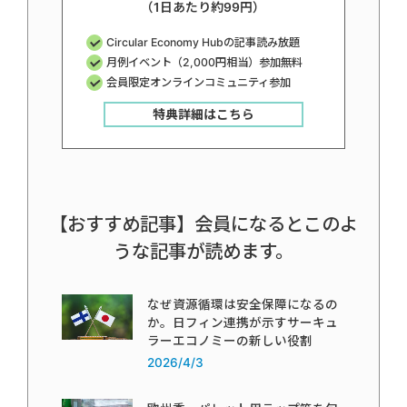
（1日あたり約99円）
Circular Economy Hubの記事読み放題
月例イベント（2,000円相当）参加無料
会員限定オンラインコミュニティ参加
特典詳細はこちら
【おすすめ記事】会員になるとこのよ
うな記事が読めます。
なぜ資源循環は安全保障になるの
か。日フィン連携が示すサーキュ
ラーエコノミーの新しい役割
2026/4/3