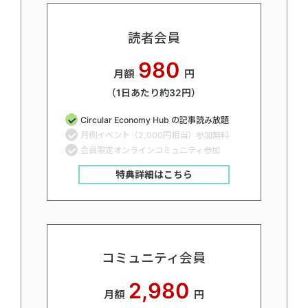
読者会員
980
月額
円
（1日あたり約32円）
Circular Economy Hub の記事読み放題
月例イベント（2,000円相当）参加無料
会員限定オンラインコミュニティ参加
特典詳細はこちら
コミュニティ会員
2,980
月額
円