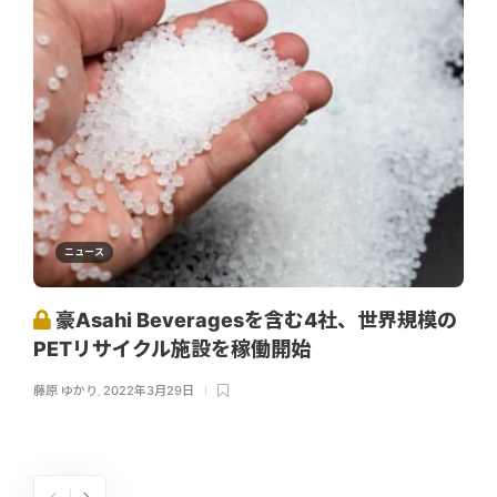
ニュース
豪Asahi Beveragesを含む4社、世界規模の
PETリサイクル施設を稼働開始
藤原 ゆかり
,
2022年3月29日