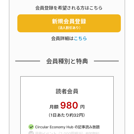
会員登録を希望される方はこちら
新規会員登録
（法人割引あり）
会員詳細は
こちら
会員種別と特典
読者会員
980
月額
円
（1日あたり約32円）
Circular Economy Hub の記事読み放題
月例イベント（2,000円相当）参加無料