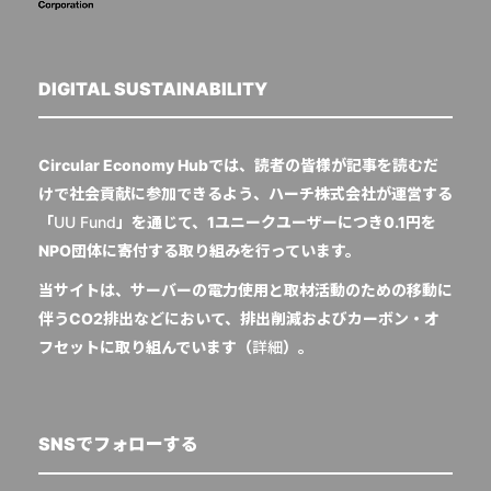
DIGITAL SUSTAINABILITY
Circular Economy Hubでは、読者の皆様が記事を読むだ
けで社会貢献に参加できるよう、ハーチ株式会社が運営する
「
UU Fund
」を通じて、1ユニークユーザーにつき0.1円を
NPO団体に寄付する取り組みを行っています。
当サイトは、サーバーの電力使用と取材活動のための移動に
伴うCO2排出などにおいて、排出削減およびカーボン・オ
フセットに取り組んでいます（
詳細
）。
SNSでフォローする