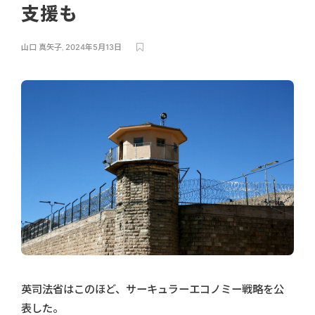
支援も
山口 真矢子
,
2024年5月13日
英司法省はこのほど、サーキュラーエコノミー戦略を公
表した。