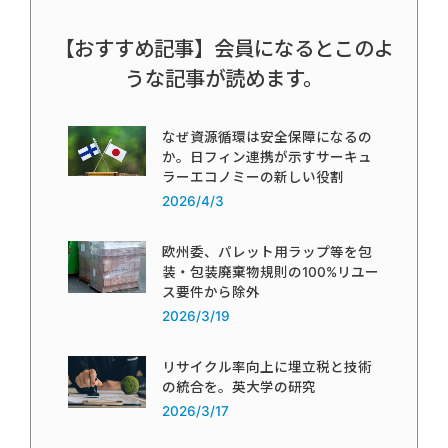
【おすすめ記事】会員になるとこのよ
うな記事が読めます。
なぜ資源循環は安全保障になるの
か。日フィン連携が示すサーキュ
ラーエコノミーの新しい役割
2026/4/3
欧州委、パレット用ラップ等を包
装・包装廃棄物規則の100%リユー
ス要件から除外
2026/3/19
リサイクル率向上に埋立税と技術
の統合を。英大学の研究
2026/3/17