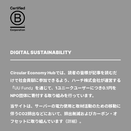
DIGITAL SUSTAINABILITY
Circular Economy Hubでは、読者の皆様が記事を読むだ
けで社会貢献に参加できるよう、ハーチ株式会社が運営する
「
UU Fund
」を通じて、1ユニークユーザーにつき0.1円を
NPO団体に寄付する取り組みを行っています。
当サイトは、サーバーの電力使用と取材活動のための移動に
伴うCO2排出などにおいて、排出削減およびカーボン・オ
フセットに取り組んでいます（
詳細
）。