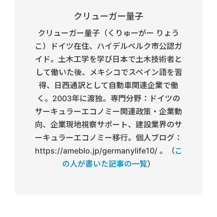
クリューガー量子
クリューガー量子（くりゅーがー りょう
こ）ドイツ在住、ハイデルベルク市公認ガ
イド。土木工学を学び日本で土木技術者と
して働いた後、メキシコでスペイン語を習
得、日西通訳として自動車関連企業で働
く。2003年に渡独。専門分野：ドイツの
サーキュラーエコノミー関連政策・企業動
向、企業現地視察サポート、建設業界のサ
ーキュラーエコノミー移行。個人ブログ：
https://ameblo.jp/germanylife10/ 。（
こ
の人が書いた記事の一覧
）