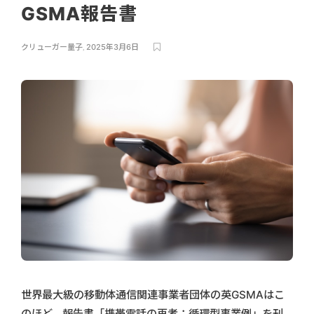
GSMA報告書
クリューガー量子
,
2025年3月6日
世界最大級の移動体通信関連事業者団体の英GSMAはこ
のほど、報告書「携帯電話の再考：循環型事業例」を刊