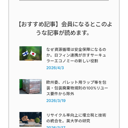
【おすすめ記事】会員になるとこのよ
うな記事が読めます。
なぜ資源循環は安全保障になるの
か。日フィン連携が示すサーキュ
ラーエコノミーの新しい役割
2026/4/3
欧州委、パレット用ラップ等を包
装・包装廃棄物規則の100%リユー
ス要件から除外
2026/3/19
リサイクル率向上に埋立税と技術
の統合を。英大学の研究
2026/3/17