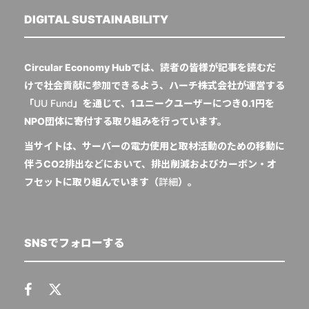
DIGITAL SUSTAINABILITY
Circular Economy Hubでは、読者の皆様が記事を読むだ
けで社会貢献に参加できるよう、ハーチ株式会社が運営する
「
UU Fund
」を通じて、1ユニークユーザーにつき0.1円を
NPO団体に寄付する取り組みを行っています。
当サイトは、サーバーの電力使用と取材活動のための移動に
伴うCO2排出などにおいて、排出削減およびカーボン・オ
フセットに取り組んでいます（
詳細
）。
SNSでフォローする