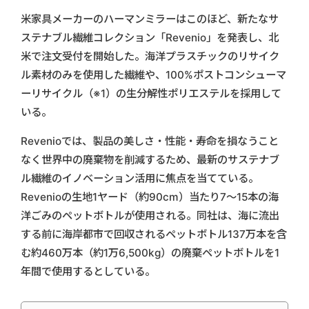
米家具メーカーのハーマンミラーはこのほど、新たなサ
ステナブル繊維コレクション「Revenio」を発表し、北
米で注文受付を開始した。海洋プラスチックのリサイク
ル素材のみを使用した繊維や、100%ポストコンシューマ
ーリサイクル（※1）の生分解性ポリエステルを採用して
いる。
Revenioでは、製品の美しさ・性能・寿命を損なうこと
なく世界中の廃棄物を削減するため、最新のサステナブ
ル繊維のイノベーション活用に焦点を当てている。
Revenioの生地1ヤード（約90cm）当たり7～15本の海
洋ごみのペットボトルが使用される。同社は、海に流出
する前に海岸都市で回収されるペットボトル137万本を含
む約460万本（約1万6,500kg）の廃棄ペットボトルを1
年間で使用するとしている。