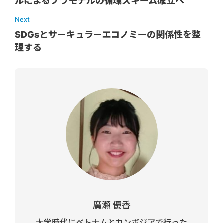
ルによるプラモデルの循環スキーム確立へ
Next
SDGsとサーキュラーエコノミーの関係性を整
理する
廣瀬 優香
大学時代にベトナムとカンボジアで行った