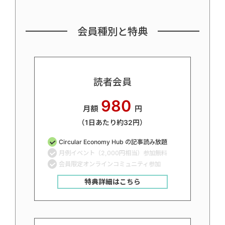
会員種別と特典
読者会員
980
月額
円
（1日あたり約32円）
Circular Economy Hub の記事読み放題
月例イベント（2,000円相当）参加無料
会員限定オンラインコミュニティ参加
特典詳細はこちら