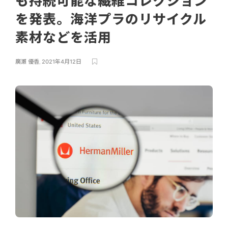
も持続可能な繊維コレクション
を発表。海洋プラのリサイクル
素材などを活用
廣瀬 優香
,
2021年4月12日