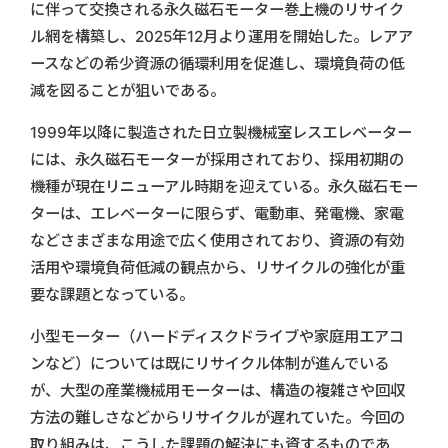
に伴って交換される永久磁石モーター巻上機のリサイク
ル網を構築し、2025年12月より運用を開始した。レアア
ースなどの希少資源の循環利用を促進し、環境負荷の低
減を図ることが狙いである。
1999年以降に製造された日立製機械室レスエレベーター
には、永久磁石モーターが採用されており、採用初期の
機種が現在リニューアル時期を迎えている。永久磁石モー
ターは、エレベーターに限らず、電動車、発電機、家電
などさまざまな用途で広く使用されており、資源の有効
活用や環境負荷低減の観点から、リサイクルの強化が重
要な課題となっている。
小型モーター（ハードディスクドライブや家庭用エアコ
ンなど）については既にリサイクル体制が進んでいる
が、大型の産業機械用モーターは、構造の複雑さや回収
方法の難しさなどからリサイクルが遅れていた。今回の
取り組みは、こうした課題の解決にも資するものであ