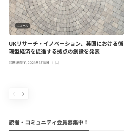
ニュース
UKリサーチ・イノベーション、英国における循
環型経済を促進する拠点の創設を発表
和田 麻美子
,
2021年3月8日
読者・コミュニティ会員募集中！