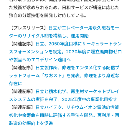
た技術が求められるため、日和サービスが構造に応じた
独自の分離技術を開発し対応している。
【プレスリリース】
日立がエレベーター用永久磁石モー
ターのリサイクル網を構築し、運用開始
【関連記事】
日立、2050年度目標にサーキュラートラン
スフォーメンションを設定。2030年度に埋立廃棄物ゼロ
や製品へのエコデザイン適用へ
【関連記事】
日立製作所、修理をエンタメ化する配信プ
ラットフォーム「なおスト」を発表。修理をより身近な
存在に
【関連記事】
日立と積水化学、再生材マーケットプレイ
スシステムの実証を完了。2025年度中の事業化目指す
【関連記事】
日立ハイテク、リチウムイオン電池の性能
劣化や余寿命を瞬時に評価する手法を開発。再利用・再
製造の効率向上を促進