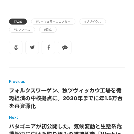
TAGS
#サーキュラーエコノミー
#リサイクル
#レアアース
#日立
Previous
フォルクスワーゲン、独ツヴィッカウ工場を循
環経済の中核拠点に。2030年までに年1.5万台
を再資源化
Next
パタゴニアが初公開した、気候変動と生態系危