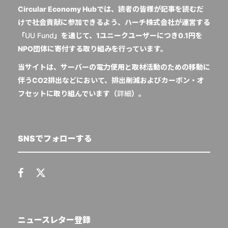
Circular Economy Hubでは、読者の皆様が記事を読むだ
けで社会貢献に参加できるよう、ハーチ株式会社が運営する
「
UU Fund
」を通じて、1ユニークユーザーにつき0.1円を
NPO団体に寄付する取り組みを行っています。
当サイトは、サーバーの電力使用と取材活動のための移動に
伴うCO2排出などにおいて、排出削減およびカーボン・オ
フセットに取り組んでいます（
詳細
）。
SNSでフォローする
ニュースレター登録