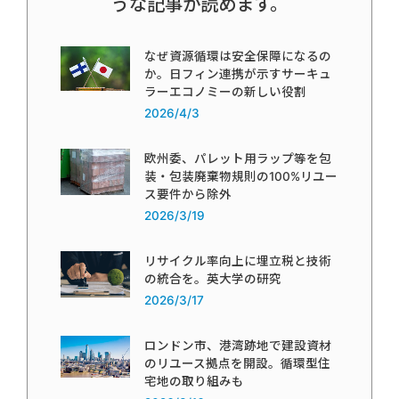
うな記事が読めます。
なぜ資源循環は安全保障になるの
か。日フィン連携が示すサーキュ
ラーエコノミーの新しい役割
2026/4/3
欧州委、パレット用ラップ等を包
装・包装廃棄物規則の100%リユー
ス要件から除外
2026/3/19
リサイクル率向上に埋立税と技術
の統合を。英大学の研究
2026/3/17
ロンドン市、港湾跡地で建設資材
のリユース拠点を開設。循環型住
宅地の取り組みも