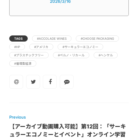
2026/3/16
TAGS
#ACCOLADE WINES
#CHOOSE PACKAGING
#HP
#アメリカ
#サーキュラーエコノミー
#プラスチックフリー
#ペルノ・リカール
#ヘンケル
#循環型経済
Previous
【アーカイブ動画購入可能】第12回：「サーキ
ュラーエコノミーとイベント」オンライン学習