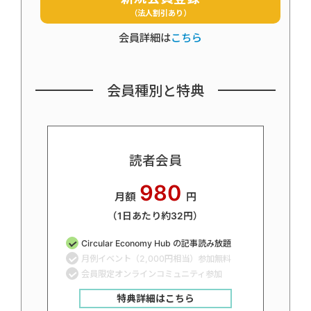
（法人割引あり）
会員詳細は
こちら
会員種別と特典
読者会員
980
月額
円
（1日あたり約32円）
Circular Economy Hub の記事読み放題
月例イベント（2,000円相当）参加無料
会員限定オンラインコミュニティ参加
特典詳細はこちら