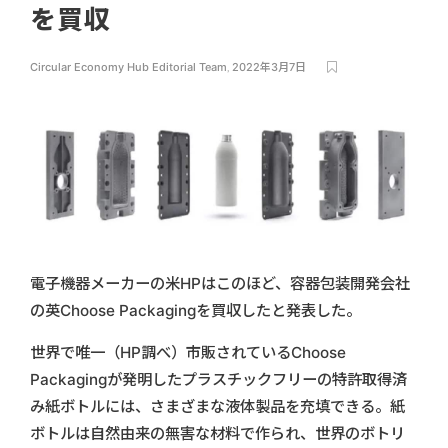
を買収
Circular Economy Hub Editorial Team
,
2022年3月7日
電子機器メーカーの米HPはこのほど、容器包装開発会社
の英Choose Packagingを買収したと発表した。
世界で唯一（HP調べ）市販されているChoose
Packagingが発明したプラスチックフリーの特許取得済
み紙ボトルには、さまざまな液体製品を充填できる。紙
ボトルは自然由来の無害な材料で作られ、世界のボトリ