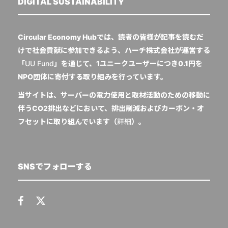
DIGITAL SUSTAINABILITY
Circular Economy Hubでは、読者の皆様が記事を読むだ
けで社会貢献に参加できるよう、ハーチ株式会社が運営する
「
UU Fund
」を通じて、1ユニークユーザーにつき0.1円を
NPO団体に寄付する取り組みを行っています。
当サイトは、サーバーの電力使用と取材活動のための移動に
伴うCO2排出などにおいて、排出削減およびカーボン・オ
フセットに取り組んでいます（
詳細
）。
SNSでフォローする