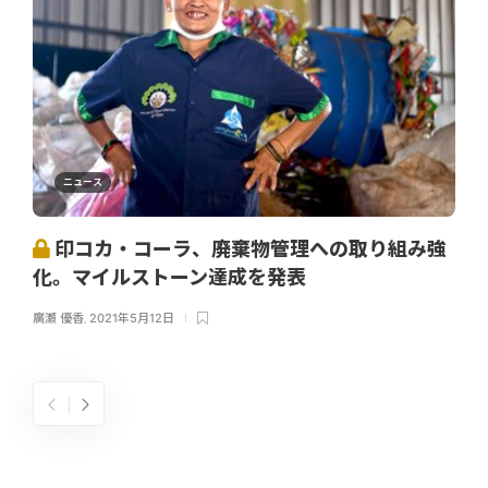
ニュース
印コカ・コーラ、廃棄物管理への取り組み強
化。マイルストーン達成を発表
廣瀬 優香
,
2021年5月12日