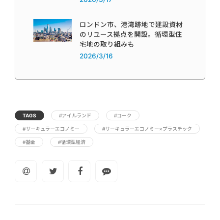
ロンドン市、港湾跡地で建設資材
のリユース拠点を開設。循環型住
宅地の取り組みも
2026/3/16
TAGS
#アイルランド
#コーク
#サーキュラーエコノミー
#サーキュラーエコノミー×プラスチック
#基金
#循環型経済