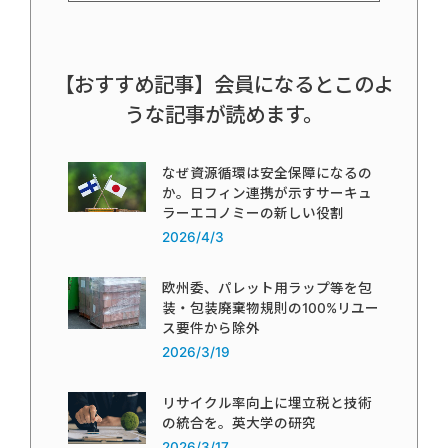
【おすすめ記事】会員になるとこのよ
うな記事が読めます。
なぜ資源循環は安全保障になるの
か。日フィン連携が示すサーキュ
ラーエコノミーの新しい役割
2026/4/3
欧州委、パレット用ラップ等を包
装・包装廃棄物規則の100%リユー
ス要件から除外
2026/3/19
リサイクル率向上に埋立税と技術
の統合を。英大学の研究
2026/3/17