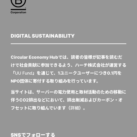
DIGITAL SUSTAINABILITY
Circular Economy Hubでは、読者の皆様が記事を読むだ
けで社会貢献に参加できるよう、ハーチ株式会社が運営する
「
UU Fund
」を通じて、1ユニークユーザーにつき0.1円を
NPO団体に寄付する取り組みを行っています。
当サイトは、サーバーの電力使用と取材活動のための移動に
伴うCO2排出などにおいて、排出削減およびカーボン・オ
フセットに取り組んでいます（
詳細
）。
SNSでフォローする