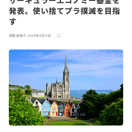
サーキュラーエコノミー基金を
発表。使い捨てプラ撲滅を目指
す
和田 麻美子
,
2024年4月12日