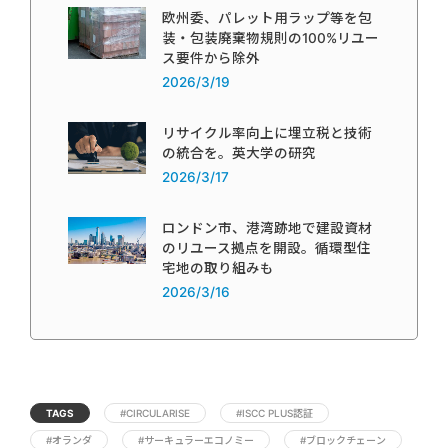
欧州委、パレット用ラップ等を包
装・包装廃棄物規則の100%リユー
ス要件から除外
2026/3/19
リサイクル率向上に埋立税と技術
の統合を。英大学の研究
2026/3/17
ロンドン市、港湾跡地で建設資材
のリユース拠点を開設。循環型住
宅地の取り組みも
2026/3/16
TAGS
#CIRCULARISE
#ISCC PLUS認証
#オランダ
#サーキュラーエコノミー
#ブロックチェーン