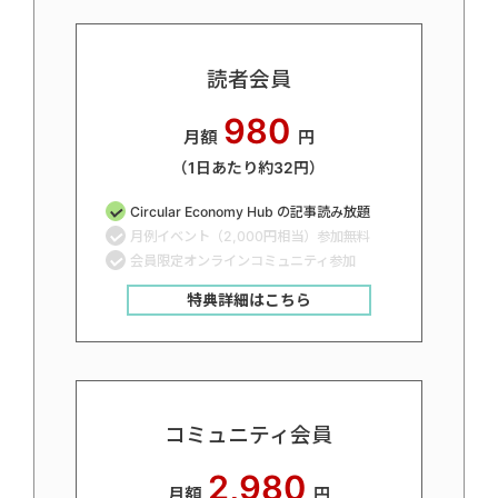
読者会員
980
月額
円
（1日あたり約32円）
Circular Economy Hub の記事読み放題
月例イベント（2,000円相当）参加無料
会員限定オンラインコミュニティ参加
特典詳細はこちら
コミュニティ会員
2,980
月額
円