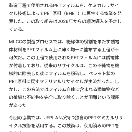
製造工程で使用されるPETフィルムを、ケミカルリサイ
クル技術によってPET原料（BHET）に再生する協業を発
表した。この取り組みは2026年からの順次導入を予定し
ている。
MLCCの製造プロセスでは、絶縁体の役割を果たす誘電
体材料をPETフィルム上に薄く均一に塗布する工程が不
可欠だ。この工程で使用されたPETフィルムには誘電体
が付着しており、従来のリサイクルは、この不純物を機
械的に除去した後にフィルムを粉砕し、ペレット状の
PET原料に戻すマテリアルリサイクルが主流だった。し
かし、この方法ではフィルム自体に含まれる添加物など
の微細な不純物を完全に取り除くことが困難という課題
があった。
今回の協業では、JEPLANが持つ独自のPETケミカルリサ
イクル技術を活用する。この技術は、使用済みのPETを