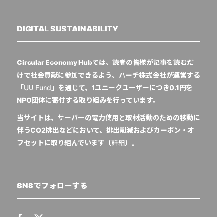
DIGITAL SUSTAINABILITY
Circular Economy Hubでは、読者の皆様が記事を読むだ
けで社会貢献に参加できるよう、ハーチ株式会社が運営する
「
UU Fund
」を通じて、1ユニークユーザーにつき0.1円を
NPO団体に寄付する取り組みを行っています。
当サイトは、サーバーの電力使用と取材活動のための移動に
伴うCO2排出などにおいて、排出削減およびカーボン・オ
フセットに取り組んでいます（
詳細
）。
SNSでフォローする