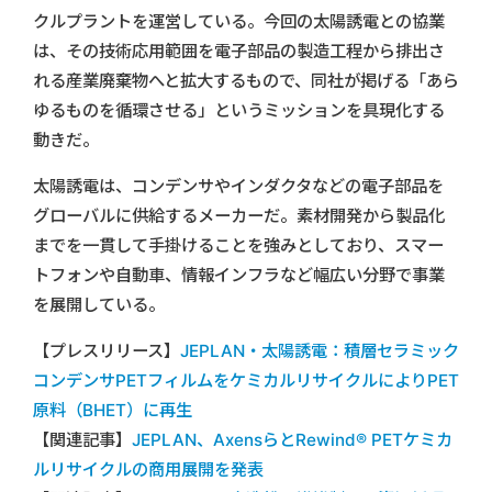
クルプラントを運営している。今回の太陽誘電との協業
は、その技術応用範囲を電子部品の製造工程から排出さ
れる産業廃棄物へと拡大するもので、同社が掲げる「あら
ゆるものを循環させる」というミッションを具現化する
動きだ。
太陽誘電は、コンデンサやインダクタなどの電子部品を
グローバルに供給するメーカーだ。素材開発から製品化
までを一貫して手掛けることを強みとしており、スマー
トフォンや自動車、情報インフラなど幅広い分野で事業
を展開している。
【プレスリリース】
JEPLAN・太陽誘電：積層セラミック
コンデンサPETフィルムをケミカルリサイクルによりPET
原料（BHET）に再生
【関連記事】
JEPLAN、AxensらとRewind® PETケミカ
ルリサイクルの商用展開を発表