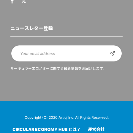
ニュースレター登録
サーキュラーエコノミーに関する最新情報をお届けします。
Copyright (C) 2020 Artiql Inc. All Rights Reserved.
CIRCULAR ECONOMY HUB とは？
運営会社