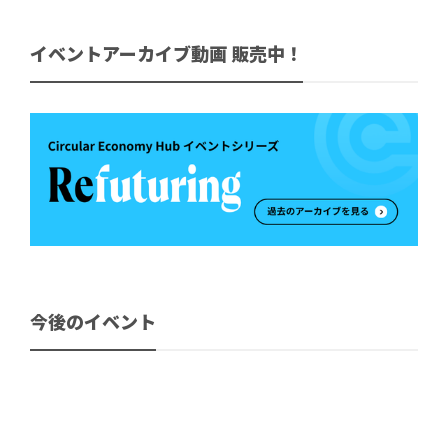
イベントアーカイブ動画 販売中！
今後のイベント