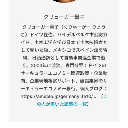
クリューガー量子
クリューガー量子（くりゅーがー りょう
こ）ドイツ在住、ハイデルベルク市公認ガ
イド。土木工学を学び日本で土木技術者と
して働いた後、メキシコでスペイン語を習
得、日西通訳として自動車関連企業で働
く。2003年に渡独。専門分野：ドイツの
サーキュラーエコノミー関連政策・企業動
向、企業現地視察サポート、建設業界のサ
ーキュラーエコノミー移行。個人ブログ：
https://ameblo.jp/germanylife10/ 。（
こ
の人が書いた記事の一覧
）