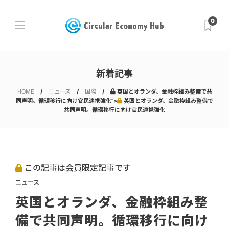
0
新着記事
HOME
ニュース
国際
英国とオランダ、金融枠組み整備で共
同声明。循環移行に向け官民連携強化">
英国とオランダ、金融枠組み整備で
共同声明。循環移行に向け官民連携強化
この記事は会員限定記事です
ニュース
英国とオランダ、金融枠組み整
備で共同声明。循環移行に向け