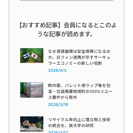
【おすすめ記事】会員になるとこのよ
うな記事が読めます。
なぜ資源循環は安全保障になるの
か。日フィン連携が示すサーキュ
ラーエコノミーの新しい役割
2026/4/3
欧州委、パレット用ラップ等を包
装・包装廃棄物規則の100%リユー
ス要件から除外
2026/3/19
リサイクル率向上に埋立税と技術
の統合を。英大学の研究
2026/3/17