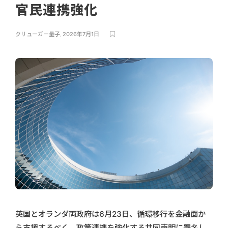
官民連携強化
クリューガー量子
,
2026年7月1日
英国とオランダ両政府は6月23日、循環移行を金融面か
ら支援するべく、政策連携を強化する共同声明に署名し