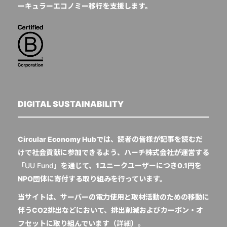
ーキュラーエコノミー移行を支援します。
DIGITAL SUSTAINABILITY
Circular Economy Hubでは、読者の皆様が記事を読むだ
けで社会貢献に参加できるよう、ハーチ株式会社が運営する
「
UU Fund
」を通じて、1ユニークユーザーにつき0.1円を
NPO団体に寄付する取り組みを行っています。
当サイトは、サーバーの電力使用と取材活動のための移動に
伴うCO2排出などにおいて、排出削減およびカーボン・オ
フセットに取り組んでいます（
詳細
）。