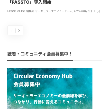
「PASSTO」導入開始
HEDGE GUIDE 編集部 サーキュラーエコノミーチーム
,
2024年8月5日
読者・コミュニティ会員募集中！