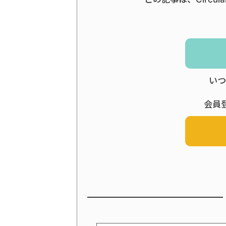
いつ
会員