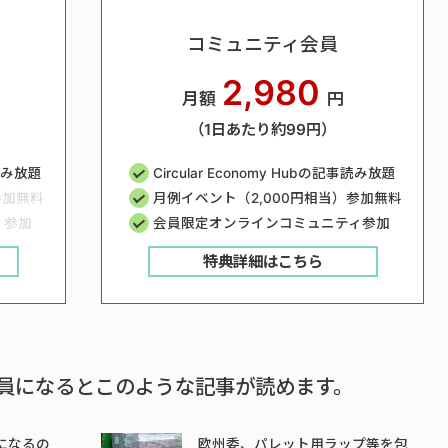
コミュニティ会員
2,980
月額
円
（1日あたり約99円）
事読み放題
Circular Economy Hubの記事読み放題
参加無料
月例イベント（2,000円相当）参加無料
ィ参加
会員限定オンラインコミュニティ参加
特典詳細はこちら
員になるとこのような記事が読めます。
になるの
欧州委、パレット用ラップ等を包