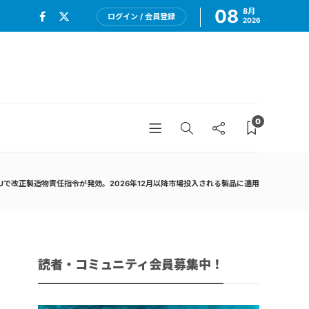
08
8月
ログイン / 会員登録
2026
0
Uで改正製造物責任指令が発効。2026年12月以降市場投入される製品に適用
読者・コミュニティ会員募集中！