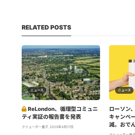
RELATED POSTS
ニュース
ニュース
ReLondon、循環型コミュニ
ローソン
ティ実証の報告書を発表
キャンペー
減。おで
クリューガー量子
,
2025年4月17日
クリューガー量