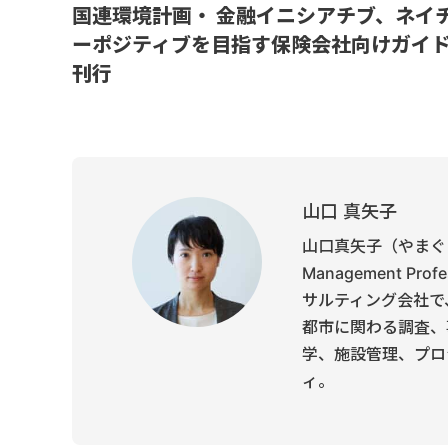
国連環境計画・ 金融イニシアチブ、ネイ
ーポジティブを目指す保険会社向けガイ
刊行
山口 真矢子
山口真矢子（やまぐち
Management P
サルティング会社で
都市に関わる調査、
学、施設管理、プロ
ィ。