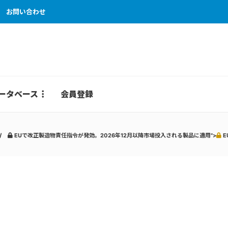
お問い合わせ
ータベース
会員登録
EUで改正製造物責任指令が発効。2026年12月以降市場投入される製品に適用">
E