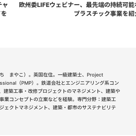
チャ
欧州委LIFEウェビナー、最先端の持続可能
ドを
プラスチック事業を紹
 まやこ）。英国在住。一級建築士、Project
rofessional（PMP）。鉄道会社とエンジニアリング系コン
、建築工事・改修プロジェクトのマネジメント、建築や
事業コンセプトの立案などを経験。専門分野：建築工
ジェクトマネジメント、建築・都市のサステナビリテ